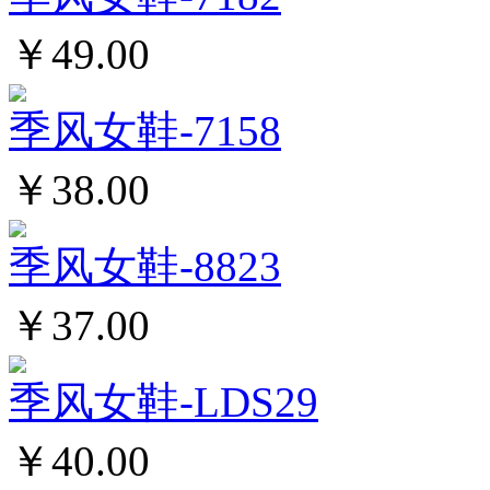
￥49.00
季风女鞋-7158
￥38.00
季风女鞋-8823
￥37.00
季风女鞋-LDS29
￥40.00