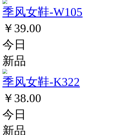
季风女鞋-W105
￥39.00
今日
新品
季风女鞋-K322
￥38.00
今日
新品