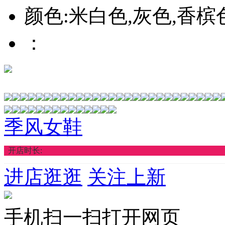
颜色:米白色,灰色,香槟
：
季风女鞋
开店时长:
进店逛逛
关注上新
手机扫一扫打开网页