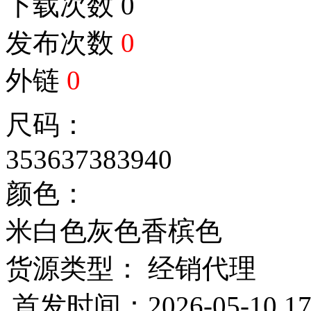
下载次数
0
发布次数
0
外链
0
尺码：
35
36
37
38
39
40
颜色：
米白色
灰色
香槟色
货源类型： 经销代理
首发时间：2026-05-10 17