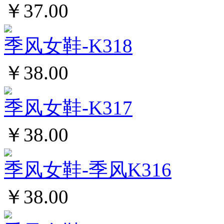
￥37.00
季风女鞋-K318
￥38.00
季风女鞋-K317
￥38.00
季风女鞋-季风K316
￥38.00