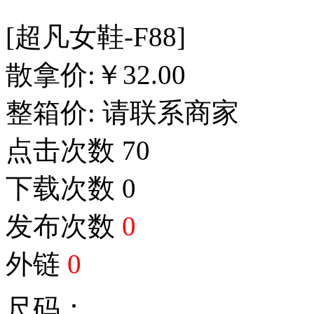
[超凡女鞋-F88]
散拿价:
￥
32.00
整箱价:
请联系商家
点击次数
70
下载次数
0
发布次数
0
外链
0
尺码：