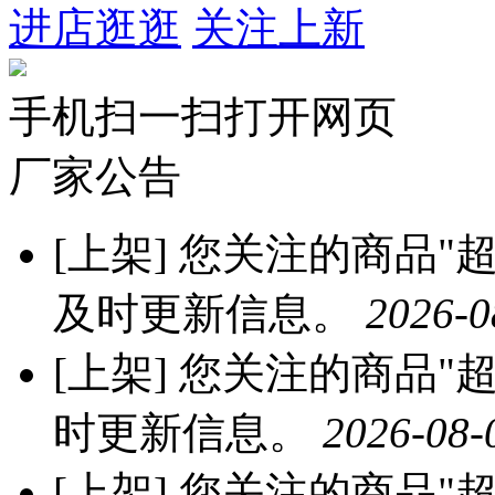
进店逛逛
关注上新
手机扫一扫打开网页
厂家公告
[上架]
您关注的商品"超凡
及时更新信息。
2026-0
[上架]
您关注的商品"超凡
时更新信息。
2026-08-
[上架]
您关注的商品"超凡