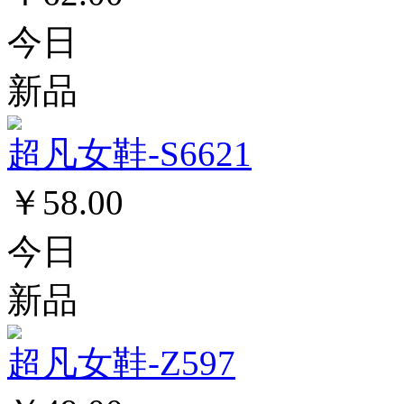
今日
新品
超凡女鞋-S6621
￥58.00
今日
新品
超凡女鞋-Z597