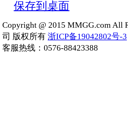
保存到桌面
Copyright @ 2015 MMGG.com 
司 版权所有
浙ICP备19042802号-3
客服热线：0576-88423388