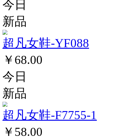
今日
新品
超凡女鞋-YF088
￥68.00
今日
新品
超凡女鞋-F7755-1
￥58.00