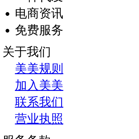
电商资讯
免费服务
关于我们
美美规则
加入美美
联系我们
营业执照