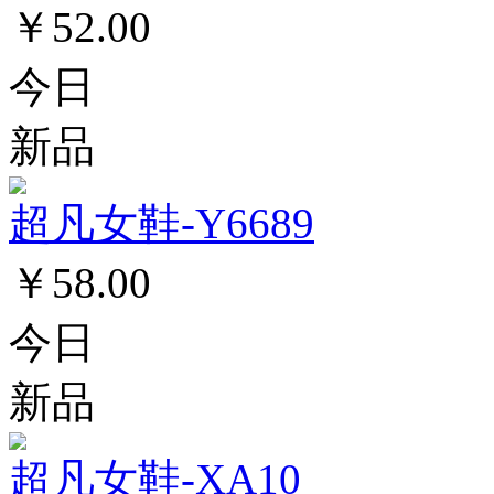
￥52.00
今日
新品
超凡女鞋-Y6689
￥58.00
今日
新品
超凡女鞋-XA10