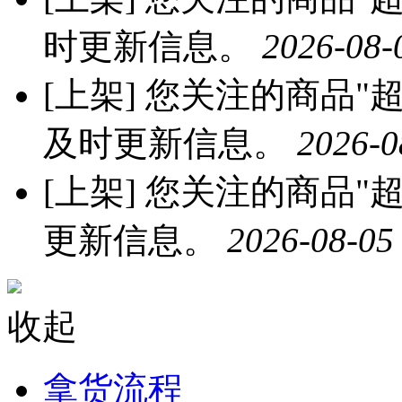
时更新信息。
2026-08-
[上架]
您关注的商品"超凡
及时更新信息。
2026-0
[上架]
您关注的商品"超
更新信息。
2026-08-05
收起
拿货流程