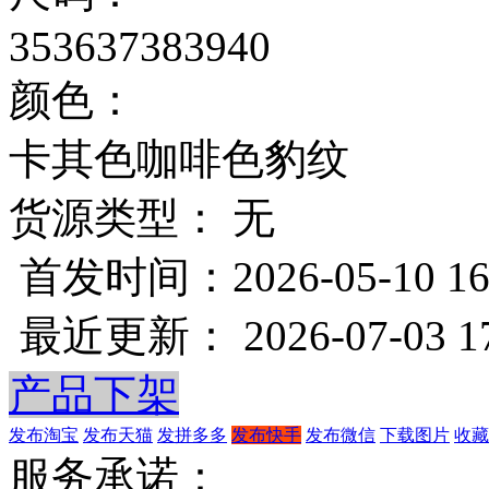
35
36
37
38
39
40
颜色：
卡其色
咖啡色
豹纹
货源类型： 无
首发时间：2026-05-10 16
最近更新： 2026-07-03 17
产品下架
发布淘宝
发布天猫
发拼多多
发布快手
发布微信
下载图片
收藏
服务承诺：