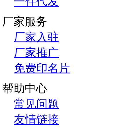
一件代发
厂家服务
厂家入驻
厂家推广
免费印名片
帮助中心
常见问题
友情链接