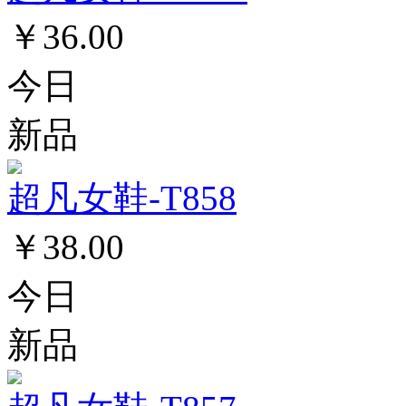
￥36.00
今日
新品
超凡女鞋-T858
￥38.00
今日
新品