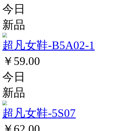
今日
新品
超凡女鞋-B5A02-1
￥59.00
今日
新品
超凡女鞋-5S07
￥62.00