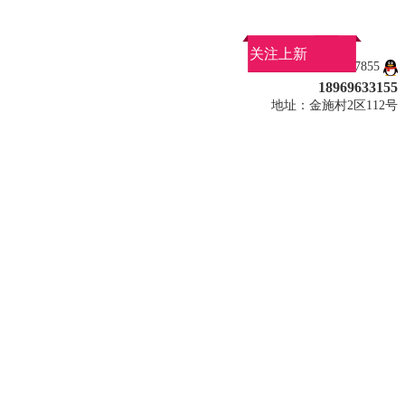
关注上新
QQ：879057855
18969633155
地址：金施村2区112号