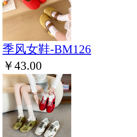
季风女鞋-BM126
￥43.00