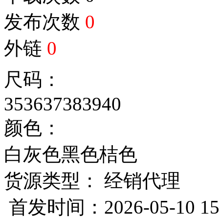
发布次数
0
外链
0
尺码：
35
36
37
38
39
40
颜色：
白灰色
黑色
桔色
货源类型： 经销代理
首发时间：2026-05-10 15