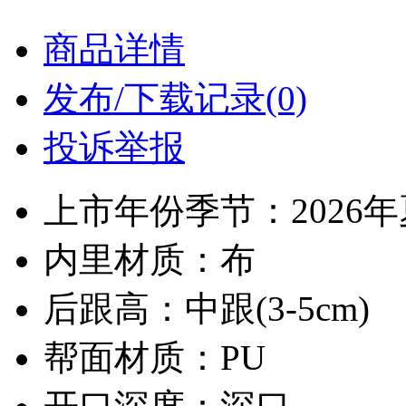
商品详情
发布/下载记录(0)
投诉举报
上市年份季节：2026
内里材质：布
后跟高：中跟(3-5cm)
帮面材质：PU