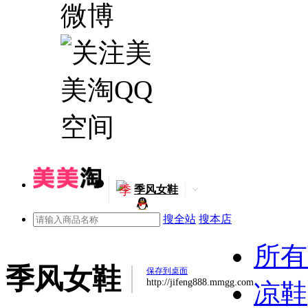
季
季风女鞋
搜全站
搜本店
所有
季风女鞋
保存到桌面
http://jifeng888.mmgg.com
凉鞋(