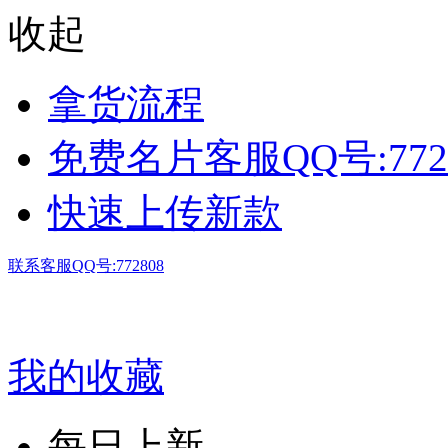
收起
拿货流程
免费名片客服QQ号:772
快速上传新款
联系客服QQ号:772808
我的收藏
每日上新