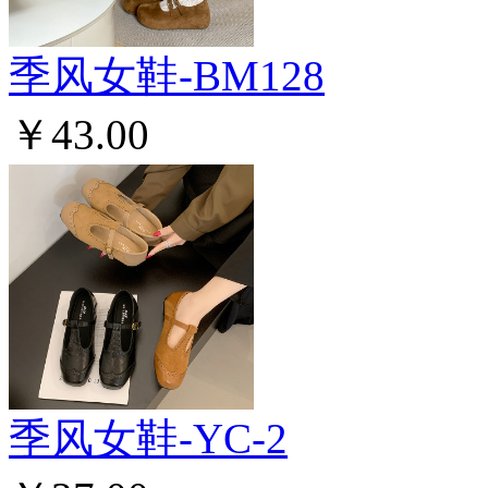
季风女鞋-BM128
￥43.00
季风女鞋-YC-2