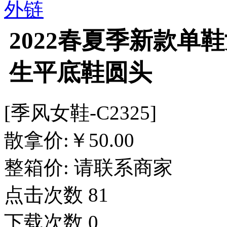
外链
2022春夏季新款单
生平底鞋圆头
[季风女鞋-C2325]
散拿价:
￥
50.00
整箱价:
请联系商家
点击次数
81
下载次数
0