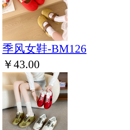
季风女鞋-BM126
￥43.00