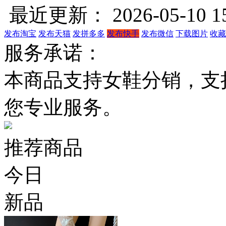
最近更新： 2026-05-10 15
发布淘宝
发布天猫
发拼多多
发布快手
发布微信
下载图片
收藏
服务承诺：
本商品支持女鞋分销，支
您专业服务。
推荐商品
今日
新品