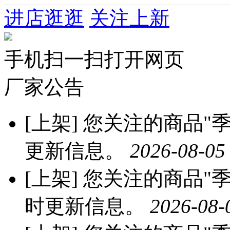
进店逛逛
关注上新
手机扫一扫打开网页
厂家公告
[上架]
您关注的商品"季
更新信息。
2026-08-05
[上架]
您关注的商品"季风
时更新信息。
2026-08-