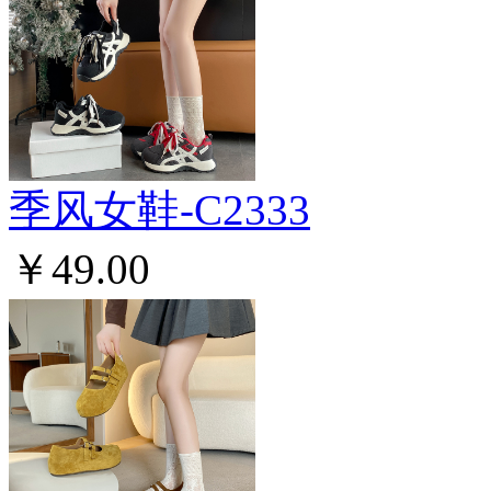
季风女鞋-C2333
￥49.00