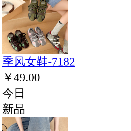
季风女鞋-7182
￥49.00
今日
新品