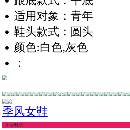
跟底款式：平底
适用对象：青年
鞋头款式：圆头
颜色:白色,灰色
：
季风女鞋
开店时长: