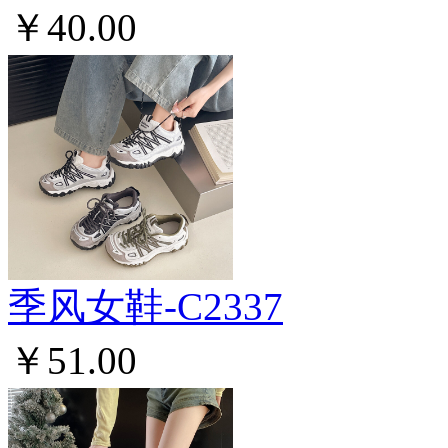
￥40.00
季风女鞋-C2337
￥51.00