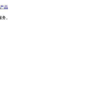
产品
服务。