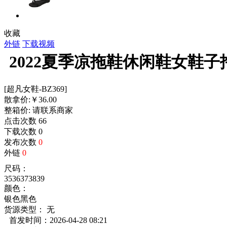
收藏
外链
下载视频
2022夏季凉拖鞋休闲鞋女鞋
[超凡女鞋-BZ369]
散拿价:
￥
36.00
整箱价:
请联系商家
点击次数
66
下载次数
0
发布次数
0
外链
0
尺码：
35
36
37
38
39
颜色：
银色
黑色
货源类型： 无
首发时间：2026-04-28 08:21