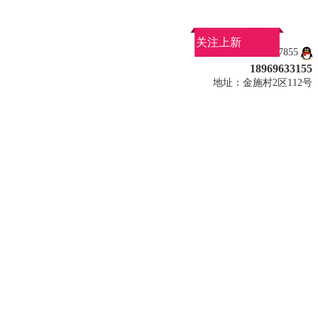
关注上新
QQ：879057855
18969633155
地址：金施村2区112号