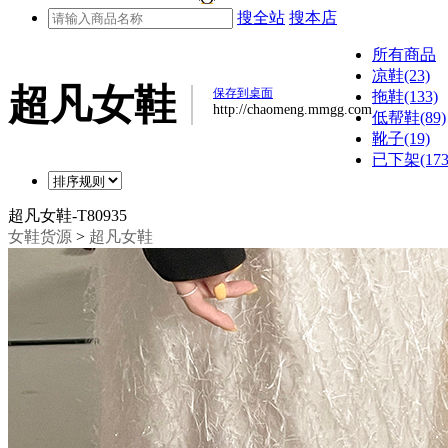
搜全站
搜本店
所有商品
凉鞋(23)
超凡女鞋
保存到桌面
拖鞋(133)
http://chaomeng.mmgg.com
低帮鞋(89)
靴子(19)
已下架(173
超凡女鞋-T80935
女鞋货源
>
超凡女鞋