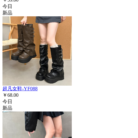
今日
新品
超凡女鞋-YF088
￥68.00
今日
新品