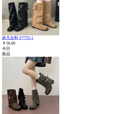
超凡女鞋-F7755-1
￥58.00
今日
新品