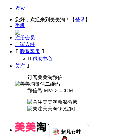
首页
您好，欢迎来到美美淘！【
登录
】
手机
注册会员
厂家入驻

联系客服

󰅃
帮助中心
关注

订阅美美淘微信
微信号:MMGG-COM
超
超凡女鞋