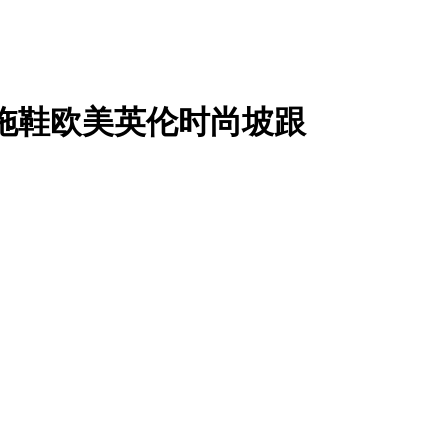
子拖鞋欧美英伦时尚坡跟