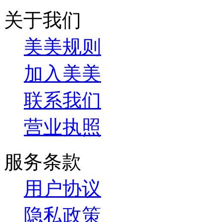
关于我们
美美规则
加入美美
联系我们
营业执照
服务条款
用户协议
隐私政策