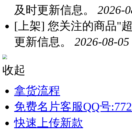
及时更新信息。
2026-0
[上架]
您关注的商品"超
更新信息。
2026-08-05
收起
拿货流程
免费名片客服QQ号:772
快速上传新款