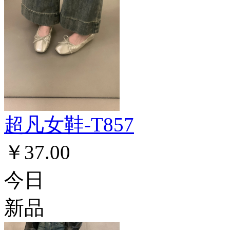
超凡女鞋-T857
￥37.00
今日
新品