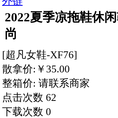
外链
2022夏季凉拖鞋休
尚
[超凡女鞋-XF76]
散拿价:
￥
35.00
整箱价:
请联系商家
点击次数
62
下载次数
0