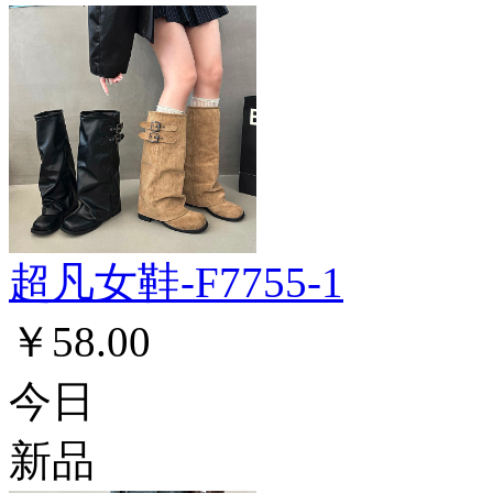
超凡女鞋-F7755-1
￥58.00
今日
新品