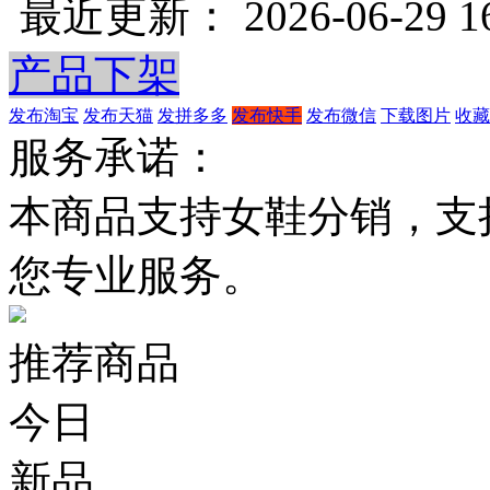
最近更新： 2026-06-29 16
产品下架
发布淘宝
发布天猫
发拼多多
发布快手
发布微信
下载图片
收藏
服务承诺：
本商品支持女鞋分销，支
您专业服务。
推荐商品
今日
新品