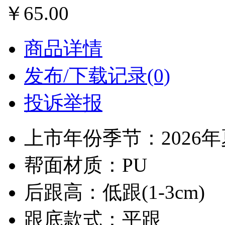
￥65.00
商品详情
发布/下载记录(0)
投诉举报
上市年份季节：2026
帮面材质：PU
后跟高：低跟(1-3cm)
跟底款式：平跟