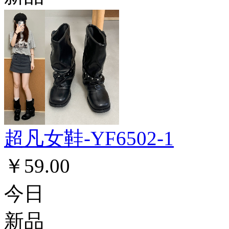
超凡女鞋-YF6502-1
￥59.00
今日
新品