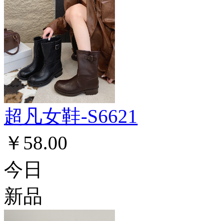
超凡女鞋-S6621
￥58.00
今日
新品