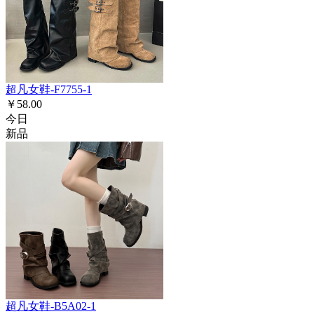
超凡女鞋-F7755-1
￥58.00
今日
新品
超凡女鞋-B5A02-1