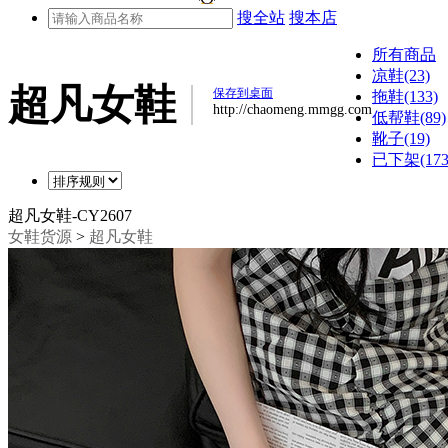
搜全站
搜本店
所有商品
凉鞋(23)
超凡女鞋
保存到桌面
拖鞋(133)
http://chaomeng.mmgg.com
低帮鞋(89)
靴子(19)
已下架(173
超凡女鞋-CY2607
女鞋货源
>
超凡女鞋