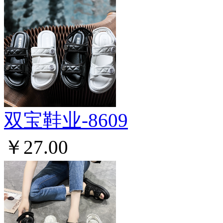
双宝鞋业-8609
￥27.00