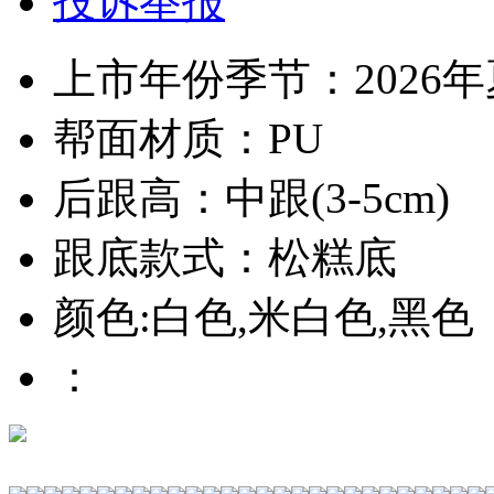
投诉举报
上市年份季节：2026
帮面材质：PU
后跟高：中跟(3-5cm)
跟底款式：松糕底
颜色:白色,米白色,黑色
：