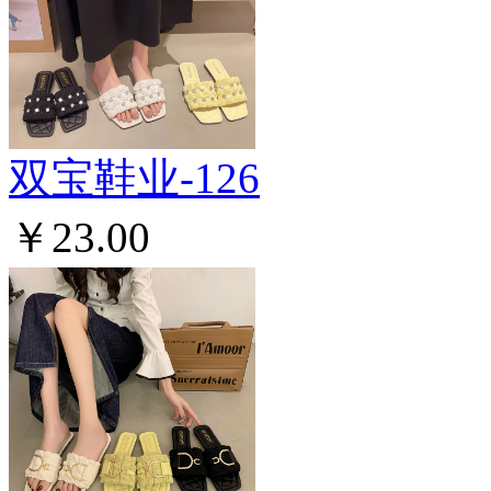
双宝鞋业-126
￥23.00