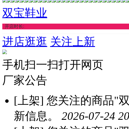
双宝鞋业
开店时长:
进店逛逛
关注上新
手机扫一扫打开网页
厂家公告
[上架]
您关注的商品"双
新信息。
2026-07-24 20