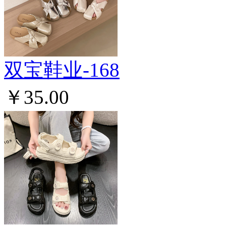
双宝鞋业-168
￥35.00