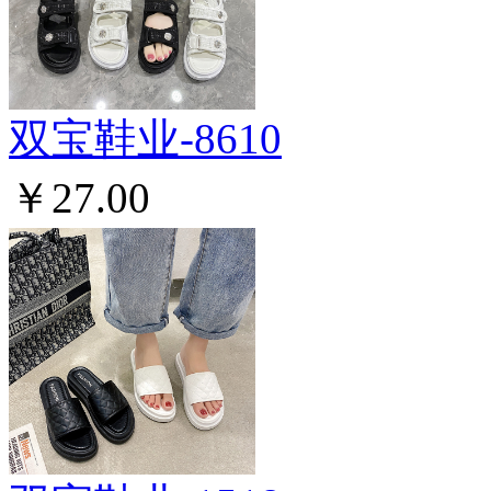
双宝鞋业-8610
￥27.00