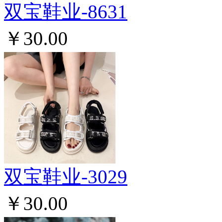
双宝鞋业-8631
￥30.00
双宝鞋业-3029
￥30.00