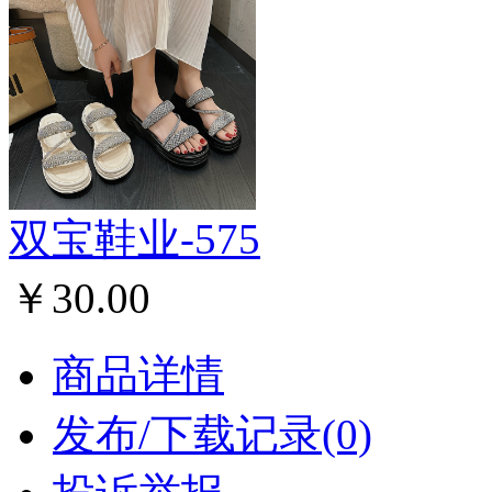
双宝鞋业-575
￥30.00
商品详情
发布/下载记录(0)