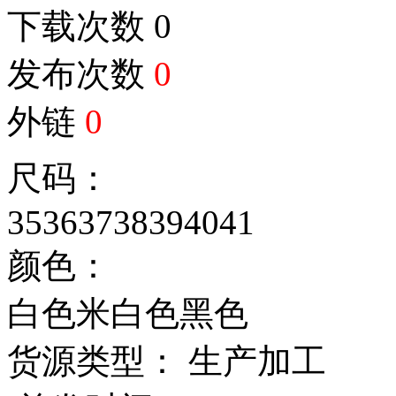
下载次数
0
发布次数
0
外链
0
尺码：
35
36
37
38
39
40
41
颜色：
白色
米白色
黑色
货源类型： 生产加工