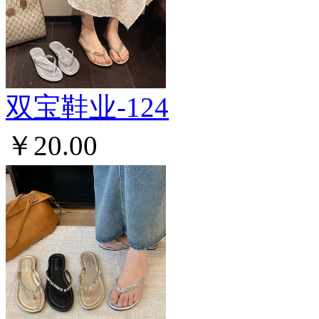
双宝鞋业-124
￥20.00