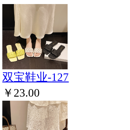
双宝鞋业-127
￥23.00