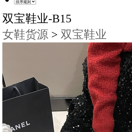
双宝鞋业-B15
女鞋货源
>
双宝鞋业