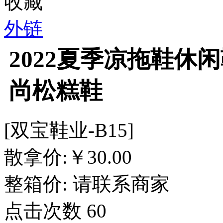
收藏
外链
2022夏季凉拖鞋休
尚松糕鞋
[双宝鞋业-B15]
散拿价:
￥
30.00
整箱价:
请联系商家
点击次数
60