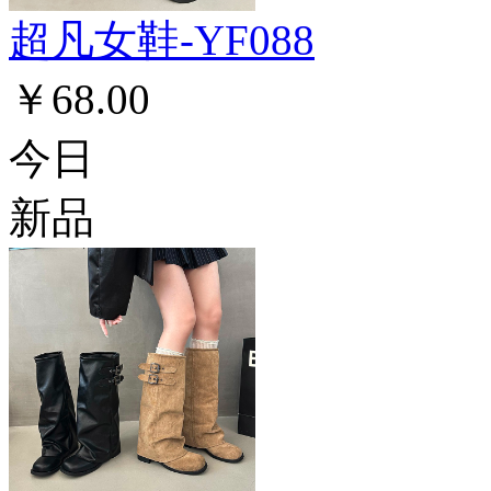
超凡女鞋-YF088
￥68.00
今日
新品