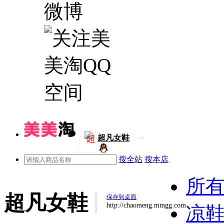
超
超凡女鞋
搜全站
搜本店
所
超凡女鞋
保存到桌面
http://chaomeng.mmgg.com
凉鞋(