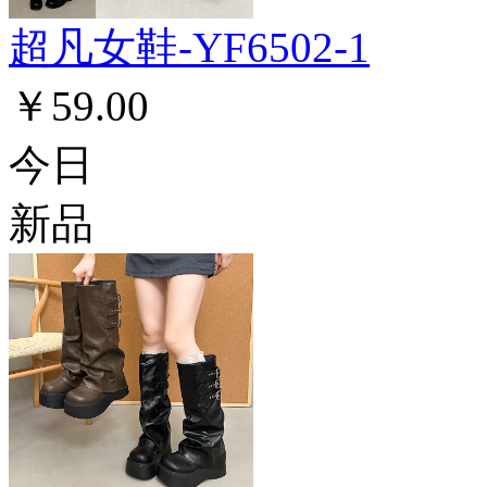
超凡女鞋-YF6502-1
￥59.00
今日
新品