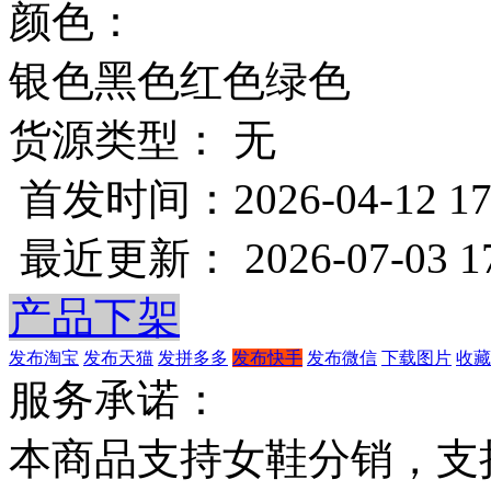
颜色：
银色
黑色
红色
绿色
货源类型： 无
首发时间：2026-04-12 17
最近更新： 2026-07-03 17
产品下架
发布淘宝
发布天猫
发拼多多
发布快手
发布微信
下载图片
收藏
服务承诺：
本商品支持女鞋分销，支