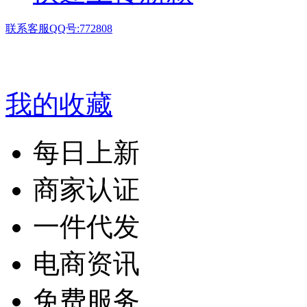
联系客服QQ号:772808
我的收藏
每日上新
商家认证
一件代发
电商资讯
免费服务