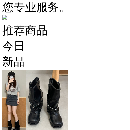
您专业服务。
推荐商品
今日
新品