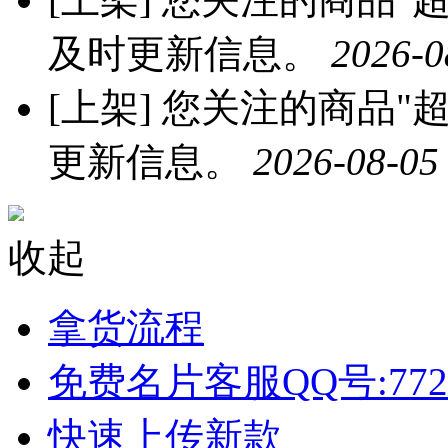
及时更新信息。
2026-0
[上架]
您关注的商品"超
更新信息。
2026-08-05
收起
拿货流程
免费名片客服QQ号:772
快速上传新款