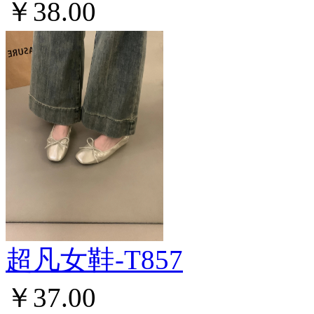
￥38.00
超凡女鞋-T857
￥37.00