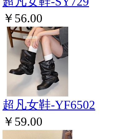
超凡女鞋-SY729
￥56.00
超凡女鞋-YF6502
￥59.00