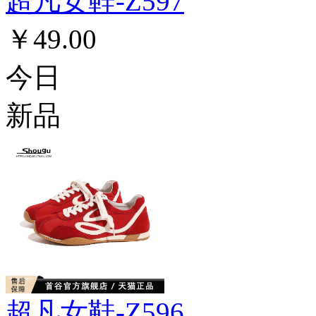
超凡女鞋-Z597
￥49.00
今日
新品
超凡女鞋-Z596