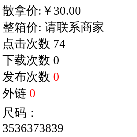
散拿价:
￥
30.00
整箱价:
请联系商家
点击次数
74
下载次数
0
发布次数
0
外链
0
尺码：
35
36
37
38
39