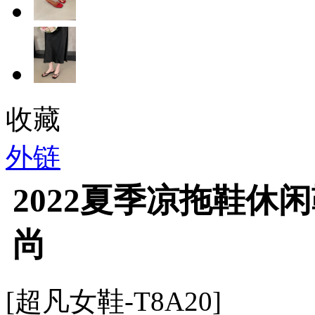
收藏
外链
2022夏季凉拖鞋休
尚
[超凡女鞋-T8A20]