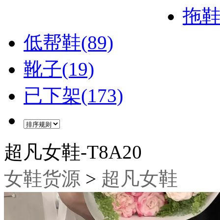
拖鞋(
低帮鞋(89)
靴子(19)
已下架(173)
超凡女鞋-T8A20
女鞋货源
>
超凡女鞋