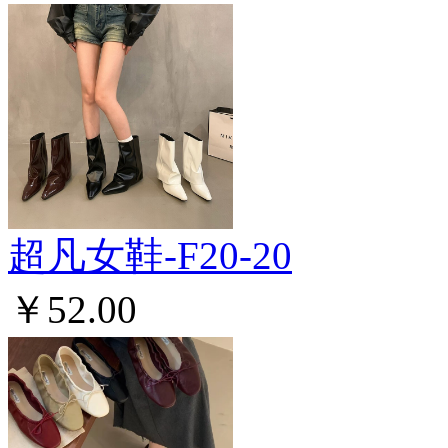
超凡女鞋-F20-20
￥52.00