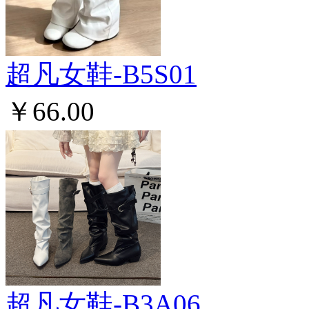
超凡女鞋-B5S01
￥66.00
超凡女鞋-B3A06