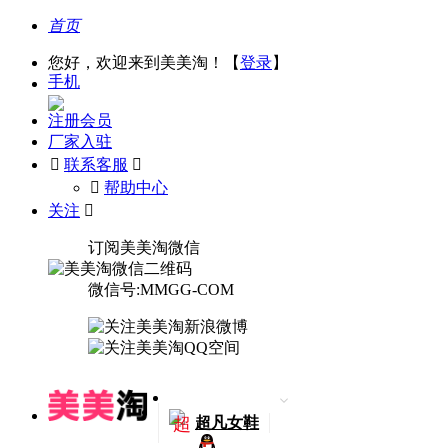
首页
您好，欢迎来到美美淘！【
登录
】
手机
注册会员
厂家入驻

联系客服

󰅃
帮助中心
关注

订阅美美淘微信
微信号:MMGG-COM
超
超凡女鞋