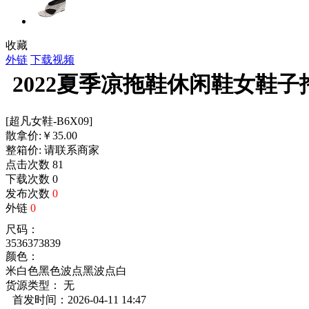
收藏
外链
下载视频
2022夏季凉拖鞋休闲鞋女鞋
[超凡女鞋-B6X09]
散拿价:
￥
35.00
整箱价:
请联系商家
点击次数
81
下载次数
0
发布次数
0
外链
0
尺码：
35
36
37
38
39
颜色：
米白色
黑色
波点黑
波点白
货源类型： 无
首发时间：2026-04-11 14:47