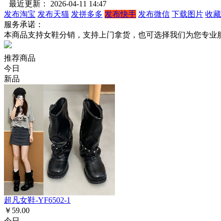
最近更新： 2026-04-11 14:47
发布淘宝
发布天猫
发拼多多
发布快手
发布微信
下载图片
收藏
服务承诺：
本商品支持女鞋分销，支持上门拿货，也可选择我们为您专业
推荐商品
今日
新品
超凡女鞋-YF6502-1
￥59.00
今日