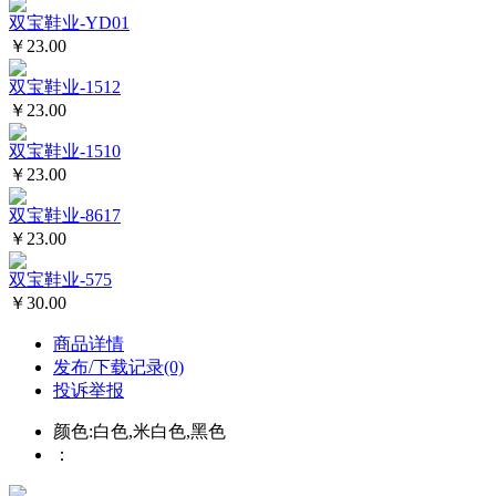
双宝鞋业-YD01
￥23.00
双宝鞋业-1512
￥23.00
双宝鞋业-1510
￥23.00
双宝鞋业-8617
￥23.00
双宝鞋业-575
￥30.00
商品详情
发布/下载记录(0)
投诉举报
颜色:白色,米白色,黑色
：