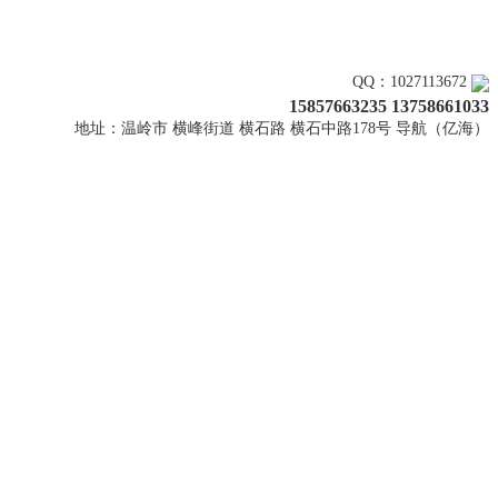
关注上新
QQ：1027113672
15857663235 13758661033
地址：温岭市 横峰街道 横石路 横石中路178号 导航（亿海）