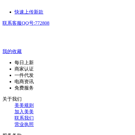
快速上传新款
联系客服QQ号:772808
我的收藏
每日上新
商家认证
一件代发
电商资讯
免费服务
关于我们
美美规则
加入美美
联系我们
营业执照