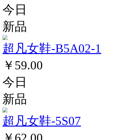
今日
新品
超凡女鞋-B5A02-1
￥59.00
今日
新品
超凡女鞋-5S07
￥62.00