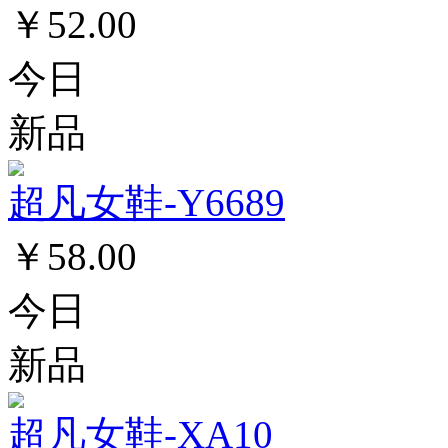
￥52.00
今日
新品
超凡女鞋-Y6689
￥58.00
今日
新品
超凡女鞋-XA10