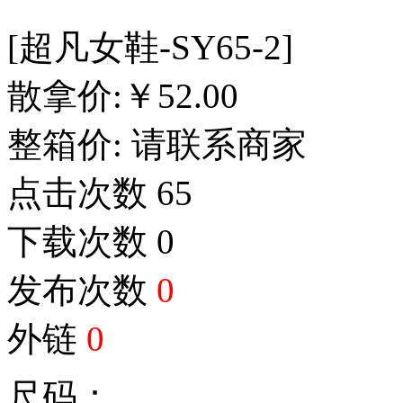
[超凡女鞋-SY65-2]
散拿价:
￥
52.00
整箱价:
请联系商家
点击次数
65
下载次数
0
发布次数
0
外链
0
尺码：