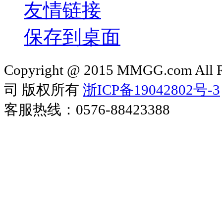
友情链接
保存到桌面
Copyright @ 2015 MMGG.com 
司 版权所有
浙ICP备19042802号-3
客服热线：0576-88423388