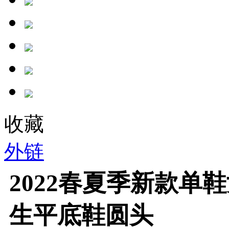
收藏
外链
2022春夏季新款单
生平底鞋圆头