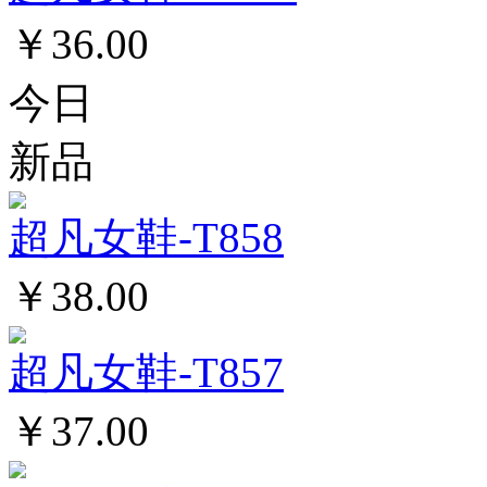
￥36.00
今日
新品
超凡女鞋-T858
￥38.00
超凡女鞋-T857
￥37.00