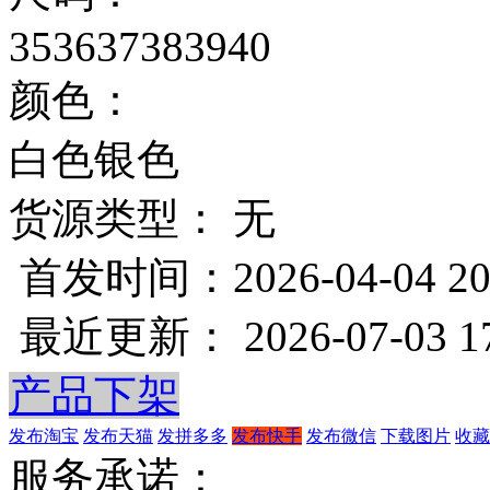
35
36
37
38
39
40
颜色：
白色
银色
货源类型： 无
首发时间：2026-04-04 20
最近更新： 2026-07-03 17
产品下架
发布淘宝
发布天猫
发拼多多
发布快手
发布微信
下载图片
收藏
服务承诺：