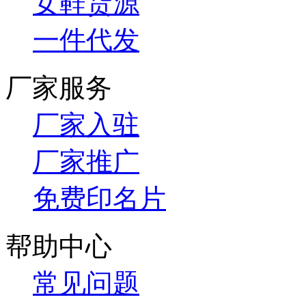
女鞋货源
一件代发
厂家服务
厂家入驻
厂家推广
免费印名片
帮助中心
常见问题