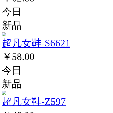
今日
新品
超凡女鞋-S6621
￥58.00
今日
新品
超凡女鞋-Z597