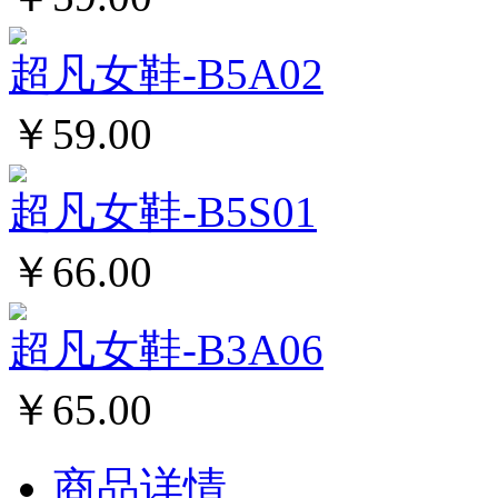
超凡女鞋-B5A02
￥59.00
超凡女鞋-B5S01
￥66.00
超凡女鞋-B3A06
￥65.00
商品详情