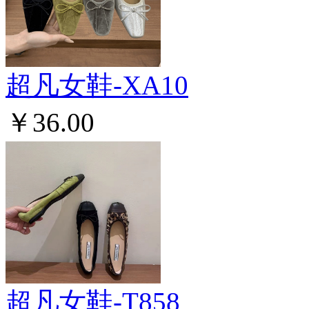
超凡女鞋-XA10
￥36.00
超凡女鞋-T858