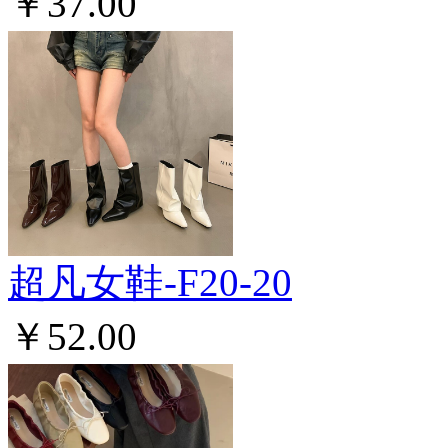
￥37.00
超凡女鞋-F20-20
￥52.00