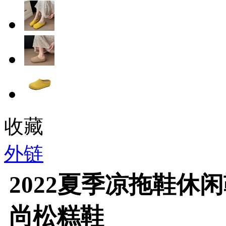
收藏
外链
2022夏季凉拖鞋休
尚松糕鞋