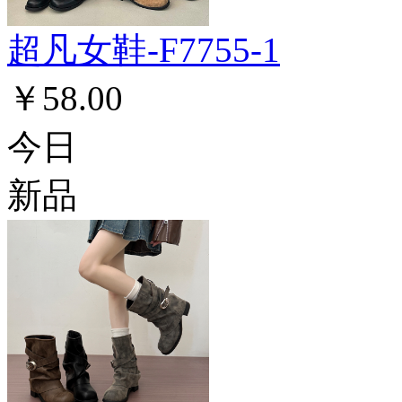
超凡女鞋-F7755-1
￥58.00
今日
新品