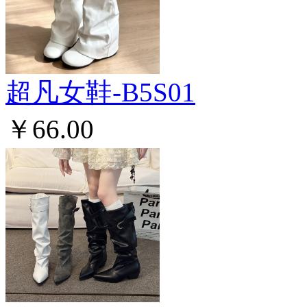
超凡女鞋-B5S01
￥66.00