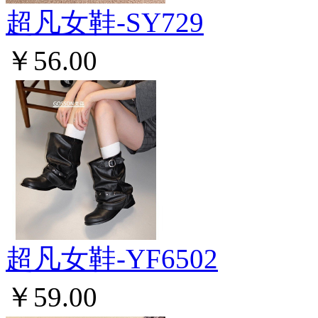
超凡女鞋-SY729
￥56.00
超凡女鞋-YF6502
￥59.00