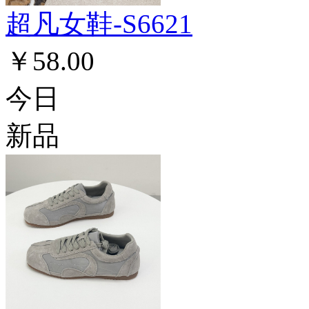
超凡女鞋-S6621
￥58.00
今日
新品