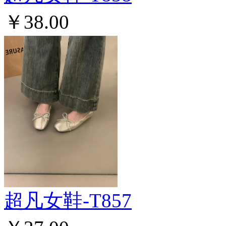
￥38.00
超凡女鞋-T857