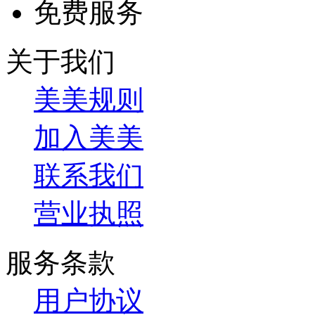
免费服务
关于我们
美美规则
加入美美
联系我们
营业执照
服务条款
用户协议