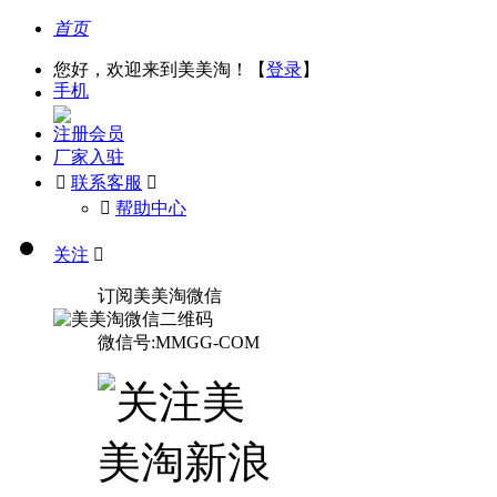
首页
您好，欢迎来到美美淘！【
登录
】
手机
注册会员
厂家入驻

联系客服

󰅃
帮助中心
关注

订阅美美淘微信
微信号:MMGG-COM