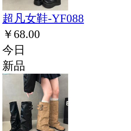
超凡女鞋-YF088
￥68.00
今日
新品