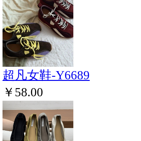
超凡女鞋-Y6689
￥58.00