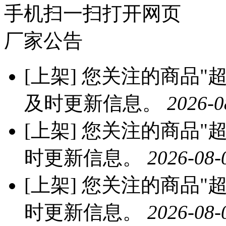
手机扫一扫打开网页
厂家公告
[上架]
您关注的商品"超凡
及时更新信息。
2026-0
[上架]
您关注的商品"超凡
时更新信息。
2026-08-
[上架]
您关注的商品"超凡
时更新信息。
2026-08-