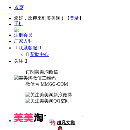
首页
您好，欢迎来到美美淘！【
登录
】
手机
注册会员
厂家入驻

联系客服

󰅃
帮助中心
关注

订阅美美淘微信
微信号:MMGG-COM
超
超凡女鞋