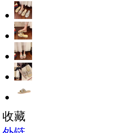
收藏
外链