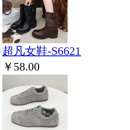
超凡女鞋-S6621
￥58.00