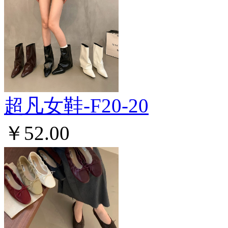
超凡女鞋-F20-20
￥52.00