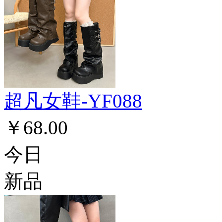
超凡女鞋-YF088
￥68.00
今日
新品