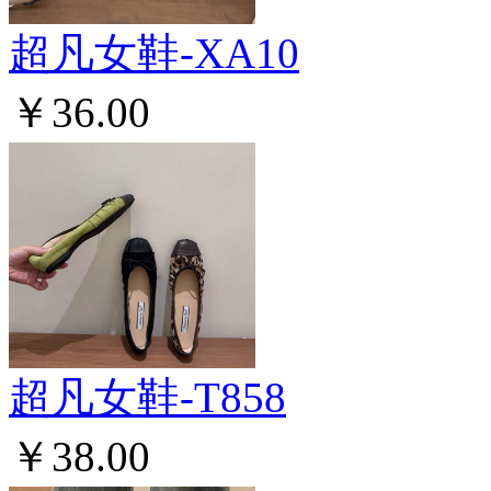
超凡女鞋-XA10
￥36.00
超凡女鞋-T858
￥38.00