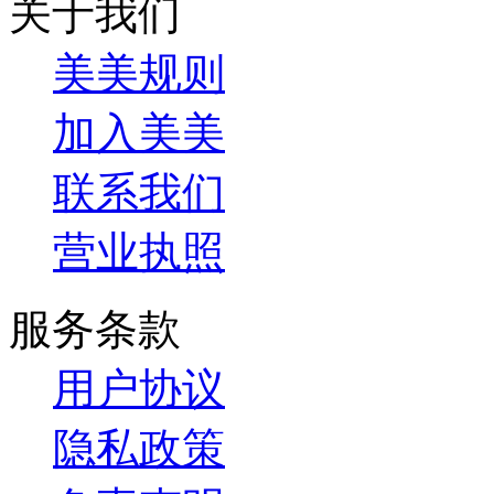
关于我们
美美规则
加入美美
联系我们
营业执照
服务条款
用户协议
隐私政策