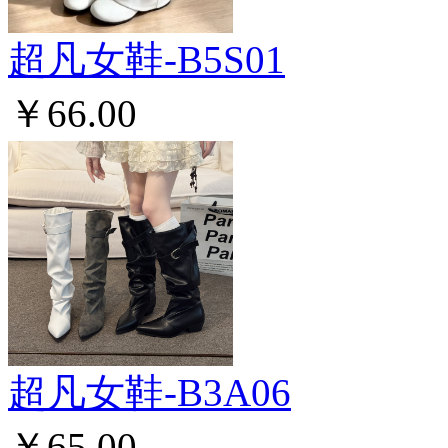
超凡女鞋-B5S01
￥66.00
超凡女鞋-B3A06
￥65.00