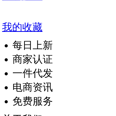
我的收藏
每日上新
商家认证
一件代发
电商资讯
免费服务