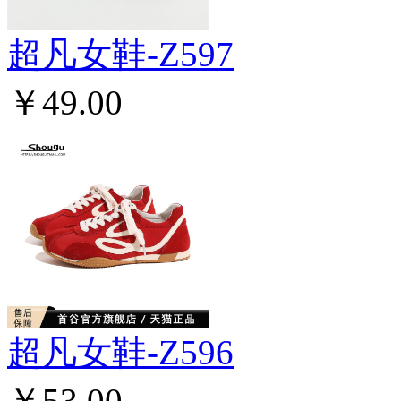
超凡女鞋-Z597
￥49.00
超凡女鞋-Z596
￥53.00