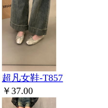
超凡女鞋-T857
￥37.00