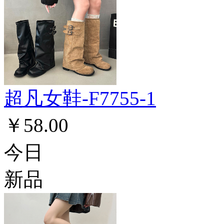
超凡女鞋-F7755-1
￥58.00
今日
新品