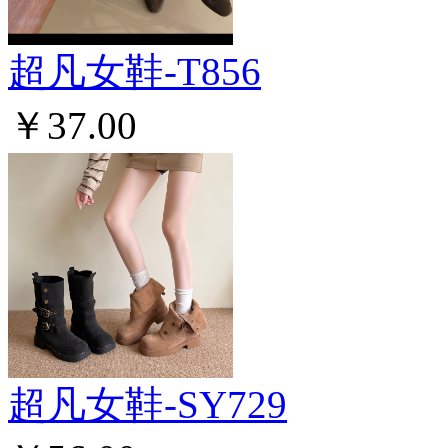
超凡女鞋-T856
￥37.00
超凡女鞋-SY729