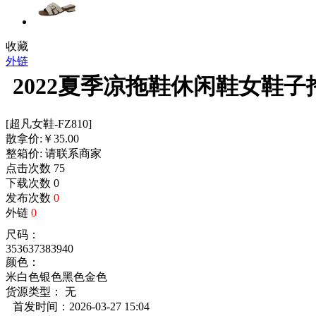
收藏
外链
2022夏季凉拖鞋休闲鞋女鞋
[超凡女鞋-FZ810]
散拿价:
￥
35.00
整箱价:
请联系商家
点击次数
75
下载次数
0
发布次数
0
外链
0
尺码：
35
36
37
38
39
40
颜色：
米白色
银色
黑色
金色
货源类型： 无
首发时间：2026-03-27 15:04