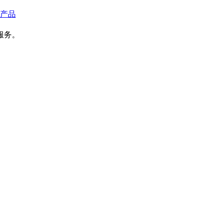
产品
服务。