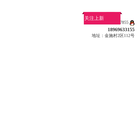
关注上新
QQ：879057855
18969633155
地址：金施村2区112号