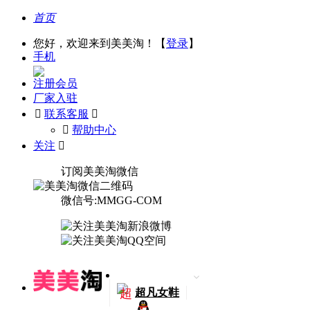
首页
您好，欢迎来到美美淘！【
登录
】
手机
注册会员
厂家入驻

联系客服

󰅃
帮助中心
关注

订阅美美淘微信
微信号:MMGG-COM
超
超凡女鞋