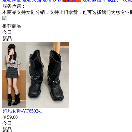
服务承诺：
本商品支持女鞋分销，支持上门拿货，也可选择我们为您专业
推荐商品
今日
新品
超凡女鞋-YF6502-1
￥59.00
今日
新品