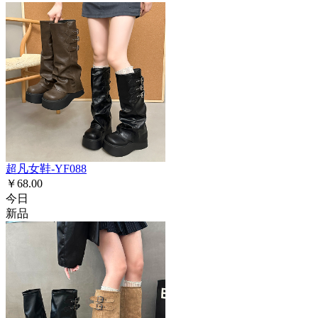
超凡女鞋-YF088
￥68.00
今日
新品