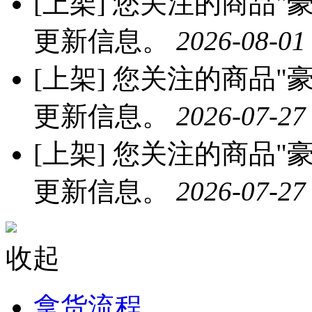
：
豪门千金
开店时长:
进店逛逛
关注上新
手机扫一扫打开网页
厂家公告