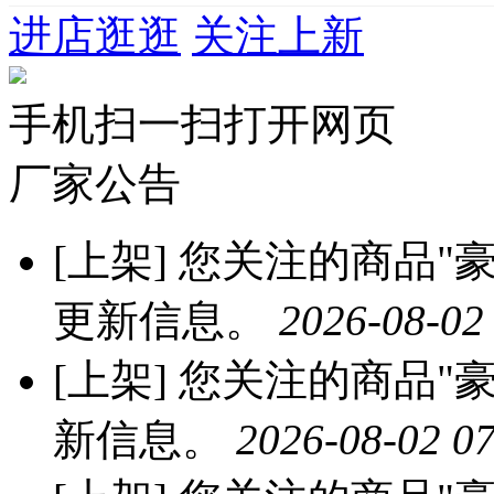
商品详情
发布/下载记录(0)
投诉举报
上市年份季节：2026
帮面材质：PU
后跟高：中跟(3-5cm)
跟底款式：松糕底
颜色:米白色,卡其色,灰