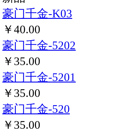
新品
豪门千金-K03
￥40.00
豪门千金-5202
￥35.00