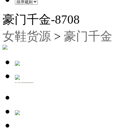
豪门千金-8708
女鞋货源
>
豪门千金