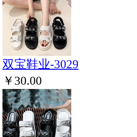
双宝鞋业-3029
￥30.00