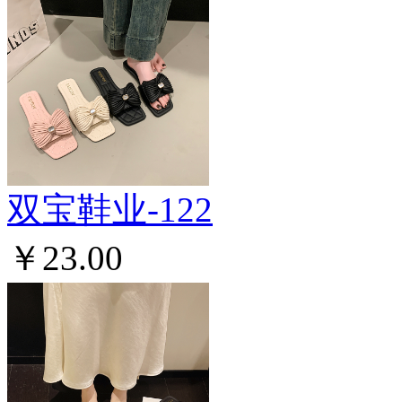
双宝鞋业-122
￥23.00