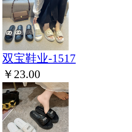
双宝鞋业-1517
￥23.00