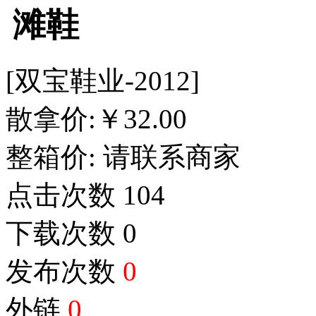
滩鞋
[双宝鞋业-2012]
散拿价:
￥
32.00
整箱价:
请联系商家
点击次数
104
下载次数
0
发布次数
0
外链
0