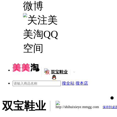
双
双宝鞋业
搜全站
搜本店
双宝鞋业
http://shihuixieye.mmgg.com
保存到桌