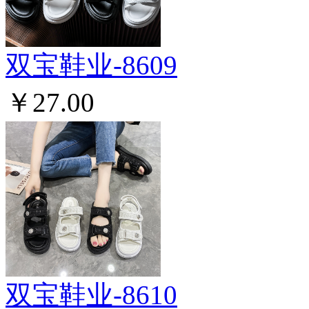
双宝鞋业-8609
￥27.00
双宝鞋业-8610