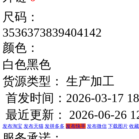
尺码：
35
36
37
38
39
40
41
42
颜色：
白色
黑色
货源类型： 生产加工
首发时间：2026-03-17 18
最近更新： 2026-06-26 12
发布淘宝
发布天猫
发拼多多
发布快手
发布微信
下载图片
收藏
服务承诺：