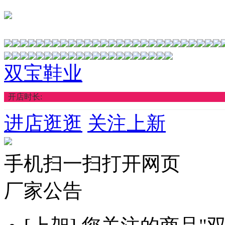
双宝鞋业
开店时长:
进店逛逛
关注上新
手机扫一扫打开网页
厂家公告