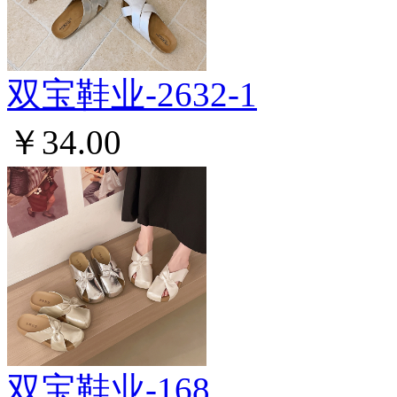
双宝鞋业-2632-1
￥34.00
双宝鞋业-168