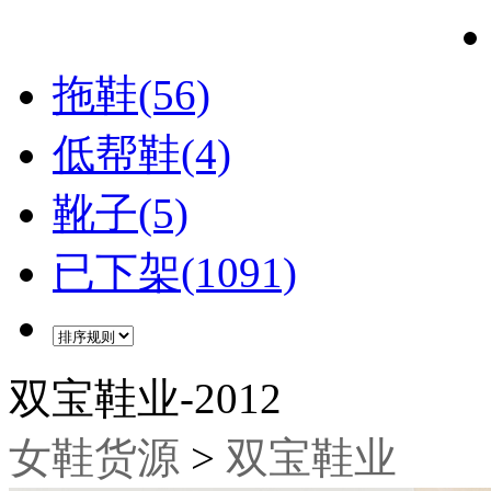
拖鞋(56)
低帮鞋(4)
靴子(5)
已下架(1091)
双宝鞋业-2012
女鞋货源
>
双宝鞋业