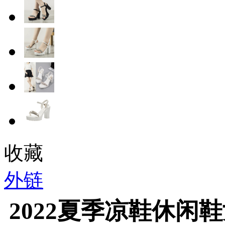
收藏
外链
2022夏季凉鞋休闲