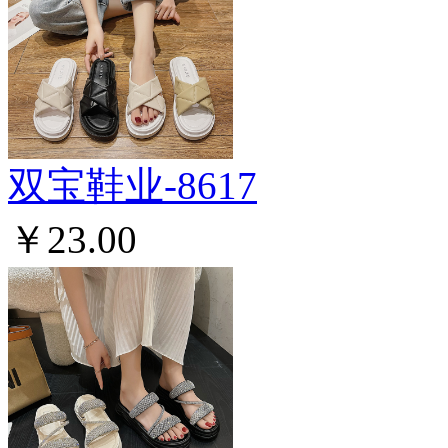
双宝鞋业-8617
￥23.00