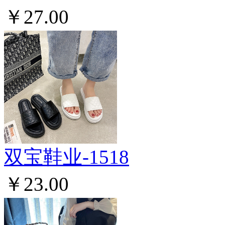
￥27.00
双宝鞋业-1518
￥23.00