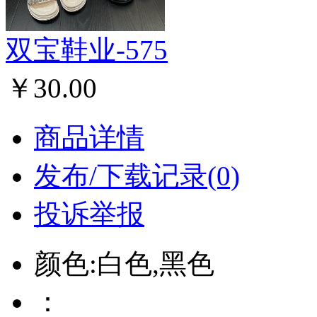
双宝鞋业-575
￥30.00
商品详情
发布/下载记录(0)
投诉举报
颜色:白色,黑色
：