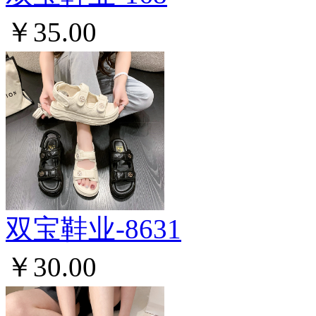
￥35.00
双宝鞋业-8631
￥30.00