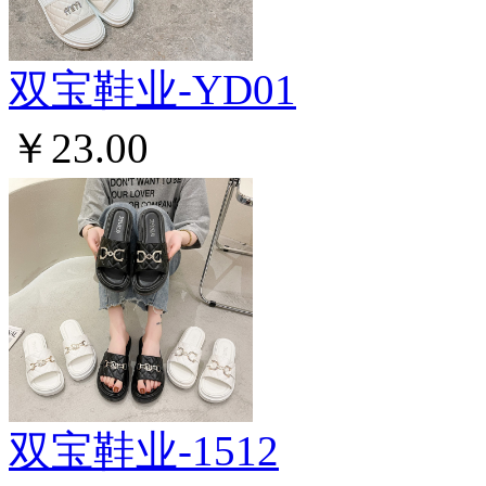
双宝鞋业-YD01
￥23.00
双宝鞋业-1512