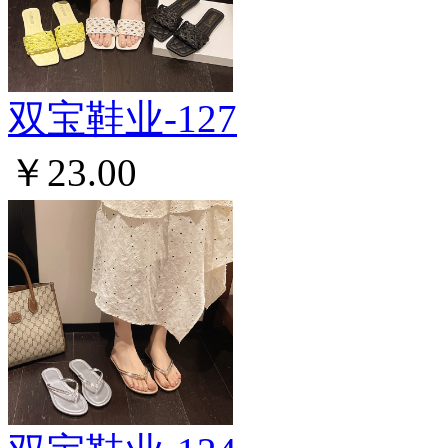
双宝鞋业-127
￥23.00