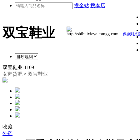
搜全站
搜本店
双宝鞋业
http://shihuixieye.mmgg.com
保存到桌
双宝鞋业-1109
女鞋货源
>
双宝鞋业
收藏
外链