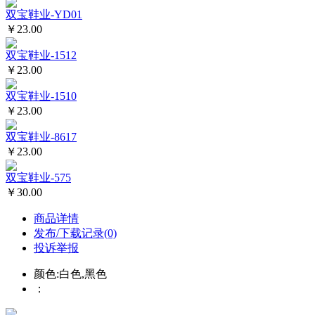
双宝鞋业-YD01
￥23.00
双宝鞋业-1512
￥23.00
双宝鞋业-1510
￥23.00
双宝鞋业-8617
￥23.00
双宝鞋业-575
￥30.00
商品详情
发布/下载记录(0)
投诉举报
颜色:白色,黑色
：