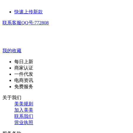
快速上传新款
联系客服QQ号:772808
我的收藏
每日上新
商家认证
一件代发
电商资讯
免费服务
关于我们
美美规则
加入美美
联系我们
营业执照