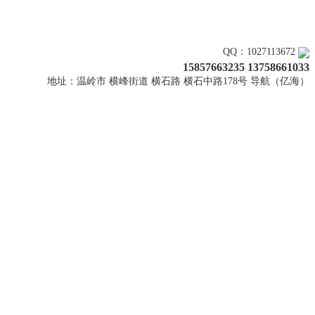
关注上新
QQ：1027113672
15857663235 13758661033
地址：温岭市 横峰街道 横石路 横石中路178号 导航（亿海）