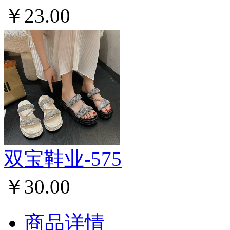
￥23.00
双宝鞋业-575
￥30.00
商品详情