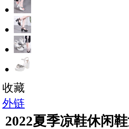
收藏
外链
2022夏季凉鞋休闲