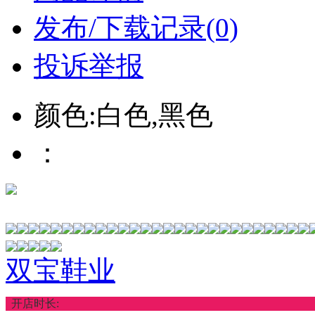
发布/下载记录(0)
投诉举报
颜色:白色,黑色
：
双宝鞋业
开店时长: