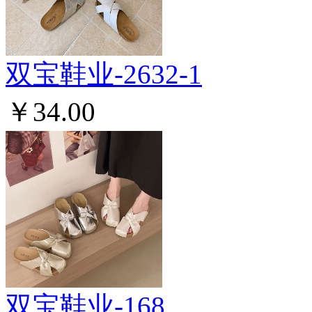
双宝鞋业-2632-1
￥34.00
双宝鞋业-168