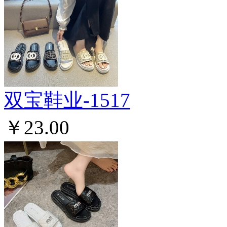
双宝鞋业-1517
￥23.00