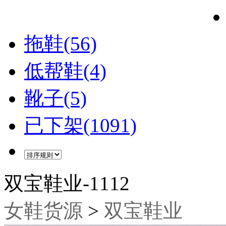
拖鞋(56)
低帮鞋(4)
靴子(5)
已下架(1091)
双宝鞋业-1112
女鞋货源
>
双宝鞋业