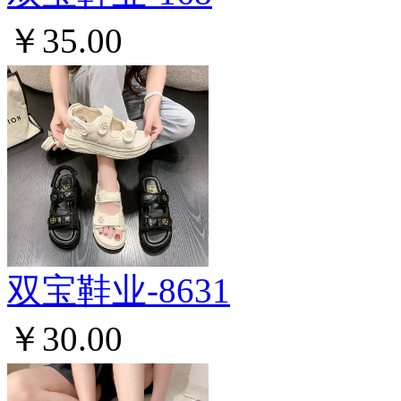
￥35.00
双宝鞋业-8631
￥30.00