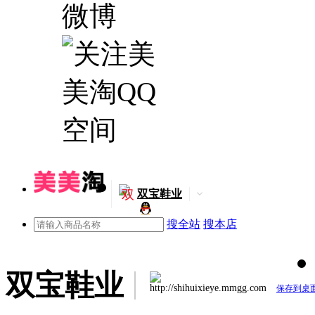
双
双宝鞋业
搜全站
搜本店
双宝鞋业
http://shihuixieye.mmgg.com
保存到桌