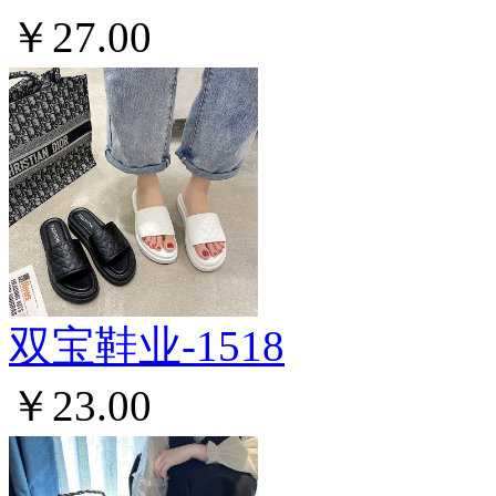
￥27.00
双宝鞋业-1518
￥23.00