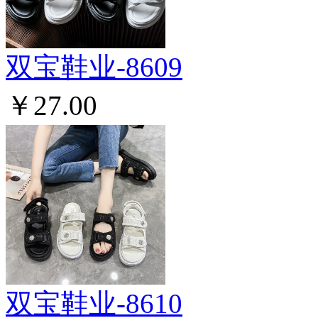
双宝鞋业-8609
￥27.00
双宝鞋业-8610