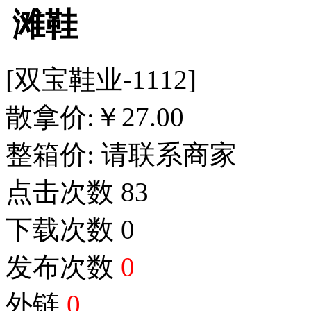
滩鞋
[双宝鞋业-1112]
散拿价:
￥
27.00
整箱价:
请联系商家
点击次数
83
下载次数
0
发布次数
0
外链
0