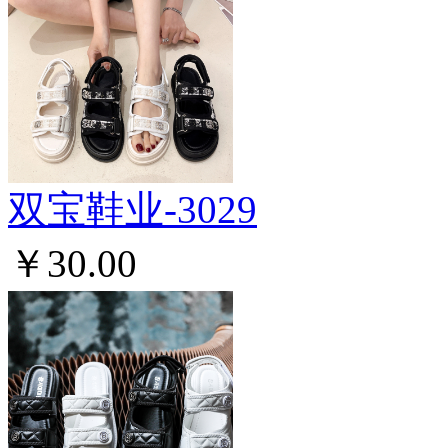
双宝鞋业-3029
￥30.00