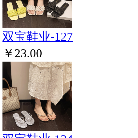
双宝鞋业-127
￥23.00