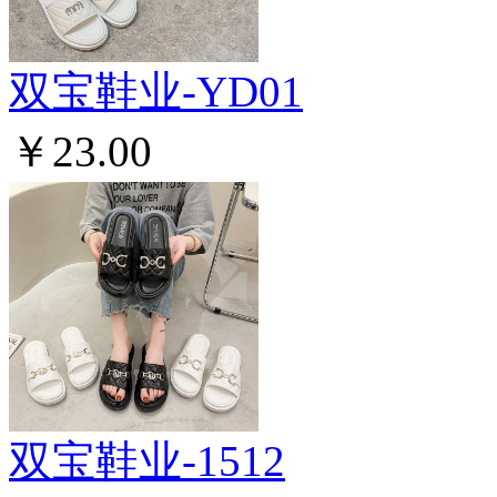
双宝鞋业-YD01
￥23.00
双宝鞋业-1512