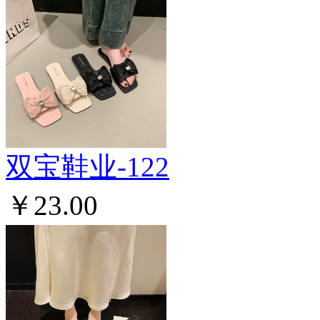
双宝鞋业-122
￥23.00