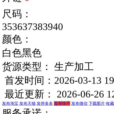
尺码：
35
36
37
38
39
40
颜色：
白色
黑色
货源类型： 生产加工
首发时间：2026-03-13 19
最近更新： 2026-06-26 12
发布淘宝
发布天猫
发拼多多
发布快手
发布微信
下载图片
收藏
服务承诺：