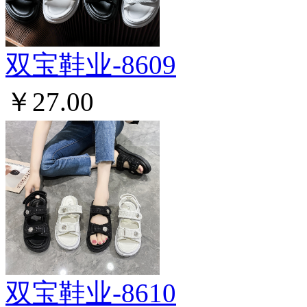
双宝鞋业-8609
￥27.00
双宝鞋业-8610