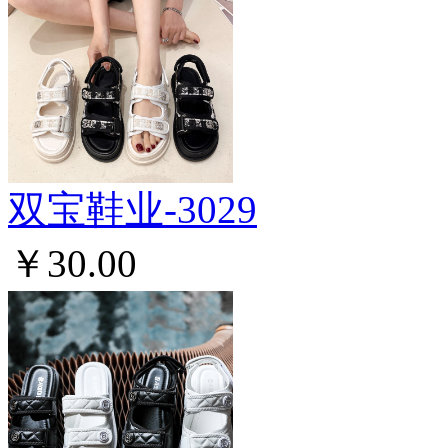
双宝鞋业-3029
￥30.00