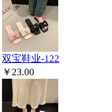
双宝鞋业-122
￥23.00