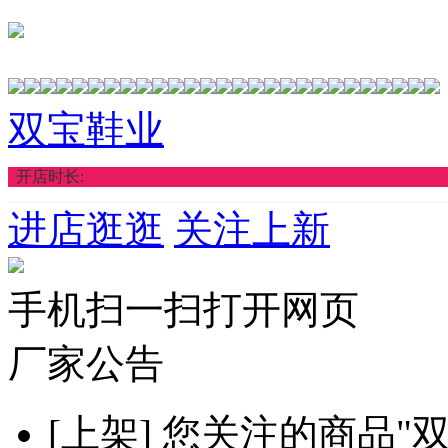
双宝鞋业
开店时长:
进店逛逛
关注上新
手机扫一扫打开网页
厂家公告
[上架]
您关注的商品"双