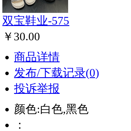
双宝鞋业-575
￥30.00
商品详情
发布/下载记录(0)
投诉举报
颜色:白色,黑色
：