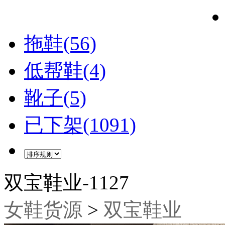
拖鞋(56)
低帮鞋(4)
靴子(5)
已下架(1091)
双宝鞋业-1127
女鞋货源
>
双宝鞋业