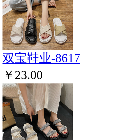
双宝鞋业-8617
￥23.00