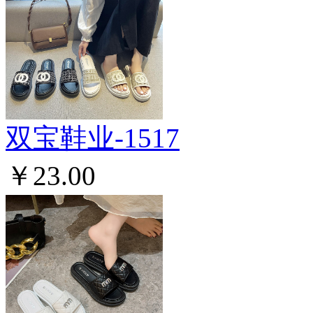
双宝鞋业-1517
￥23.00