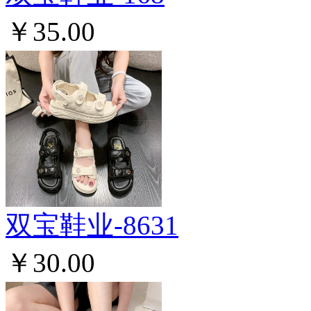
￥35.00
双宝鞋业-8631
￥30.00