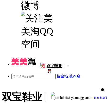
双
双宝鞋业
搜全站
搜本店
双宝鞋业
http://shihuixieye.mmgg.com
保存到桌