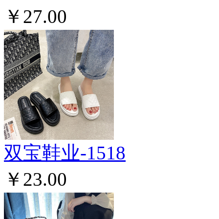
￥27.00
双宝鞋业-1518
￥23.00