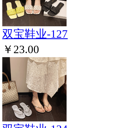
双宝鞋业-127
￥23.00