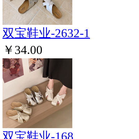
双宝鞋业-2632-1
￥34.00
双宝鞋业-168