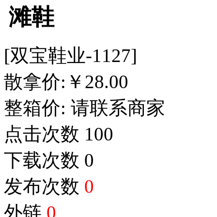
滩鞋
[双宝鞋业-1127]
散拿价:
￥
28.00
整箱价:
请联系商家
点击次数
100
下载次数
0
发布次数
0
外链
0