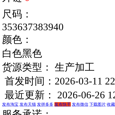
尺码：
35
36
37
38
39
40
颜色：
白色
黑色
货源类型： 生产加工
首发时间：2026-03-11 22
最近更新： 2026-06-26 12
发布淘宝
发布天猫
发拼多多
发布快手
发布微信
下载图片
收藏
服务承诺：