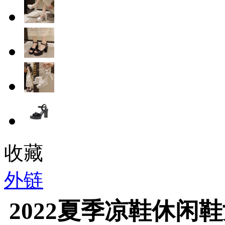
收藏
外链
2022夏季凉鞋休闲