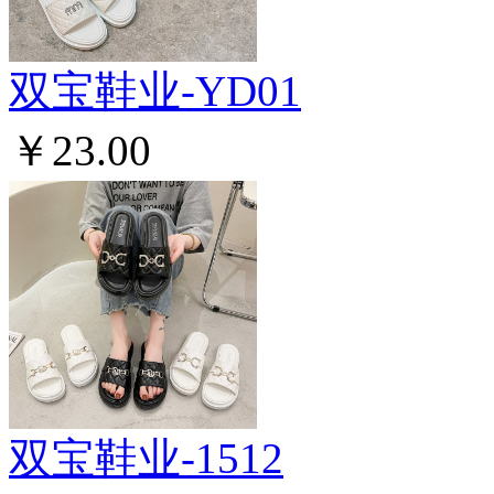
双宝鞋业-YD01
￥23.00
双宝鞋业-1512