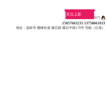
关注上新
QQ：1027113672
15857663235 13758661033
地址：温岭市 横峰街道 横石路 横石中路178号 导航（亿海）