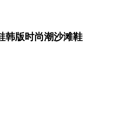
凉鞋韩版时尚潮沙滩鞋