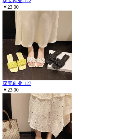
双宝鞋业-122
￥23.00
双宝鞋业-127
￥23.00