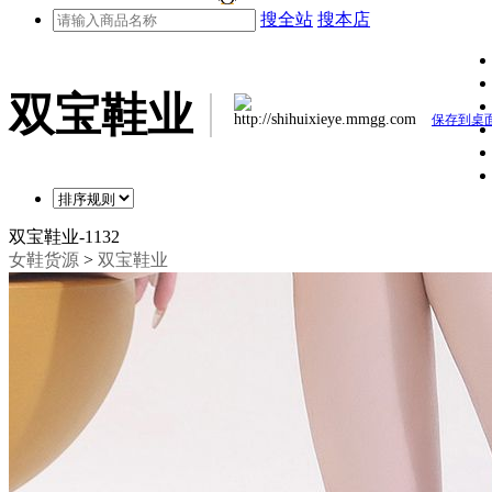
搜全站
搜本店
双宝鞋业
http://shihuixieye.mmgg.com
保存到桌
双宝鞋业-1132
女鞋货源
>
双宝鞋业