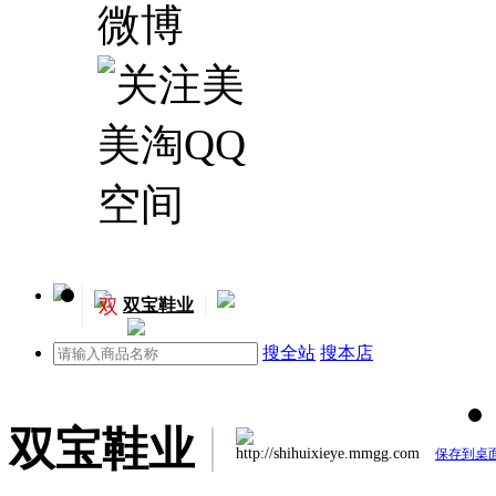
双
双宝鞋业
搜全站
搜本店
双宝鞋业
http://shihuixieye.mmgg.com
保存到桌