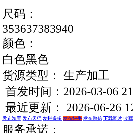
尺码：
35
36
37
38
39
40
颜色：
白色
黑色
货源类型： 生产加工
首发时间：2026-03-06 21
最近更新： 2026-06-26 12
发布淘宝
发布天猫
发拼多多
发布快手
发布微信
下载图片
收藏
服务承诺：