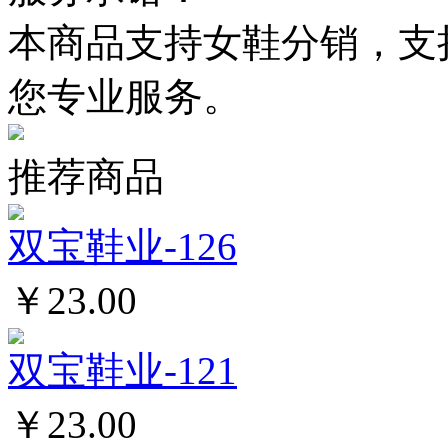
本商品支持女鞋分销，支
您专业服务。
推荐商品
双宝鞋业-126
￥23.00
双宝鞋业-121
￥23.00