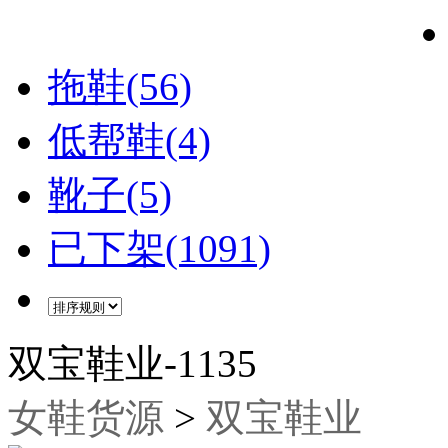
拖鞋(56)
低帮鞋(4)
靴子(5)
已下架(1091)
双宝鞋业-1135
女鞋货源
>
双宝鞋业