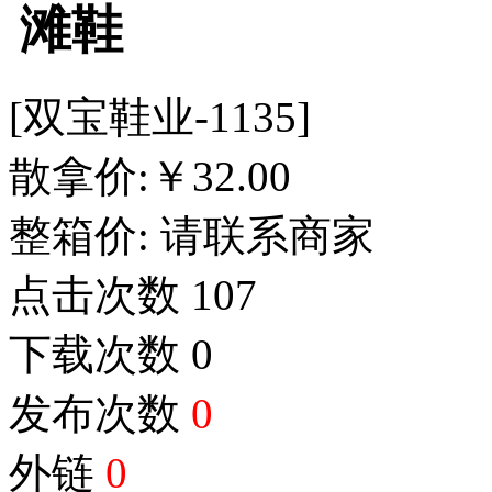
滩鞋
[双宝鞋业-1135]
散拿价:
￥
32.00
整箱价:
请联系商家
点击次数
107
下载次数
0
发布次数
0
外链
0