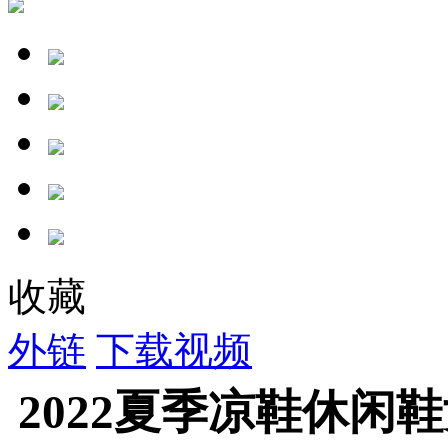
收藏
外链
下载视频
2022夏季凉鞋休闲