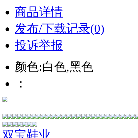
商品详情
发布/下载记录(0)
投诉举报
颜色:白色,黑色
：
双宝鞋业