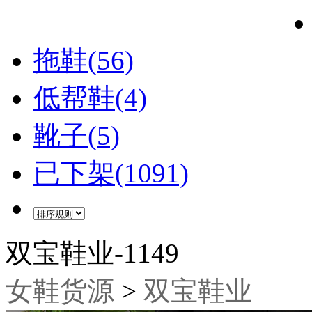
拖鞋(56)
低帮鞋(4)
靴子(5)
已下架(1091)
双宝鞋业-1149
女鞋货源
>
双宝鞋业