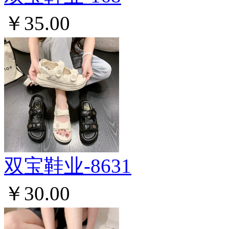
￥35.00
双宝鞋业-8631
￥30.00