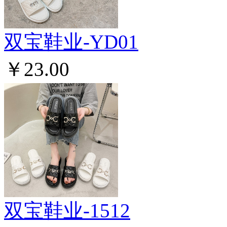
双宝鞋业-YD01
￥23.00
双宝鞋业-1512