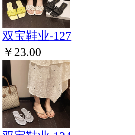
双宝鞋业-127
￥23.00