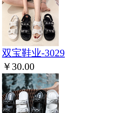
双宝鞋业-3029
￥30.00