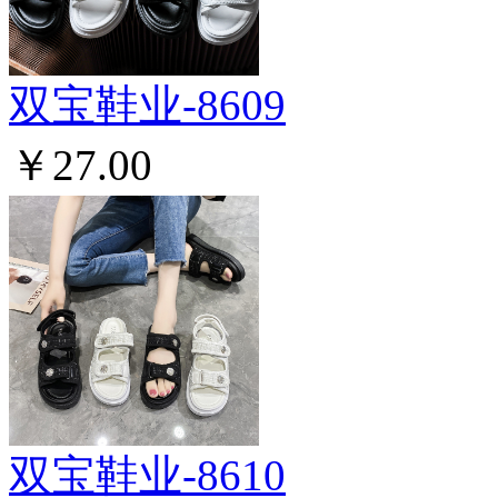
双宝鞋业-8609
￥27.00
双宝鞋业-8610