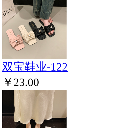
双宝鞋业-122
￥23.00