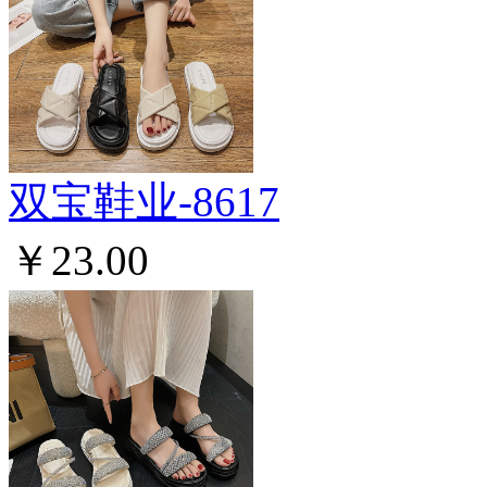
双宝鞋业-8617
￥23.00