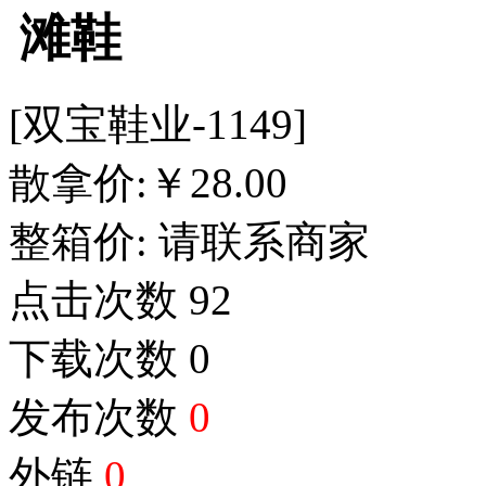
滩鞋
[双宝鞋业-1149]
散拿价:
￥
28.00
整箱价:
请联系商家
点击次数
92
下载次数
0
发布次数
0
外链
0