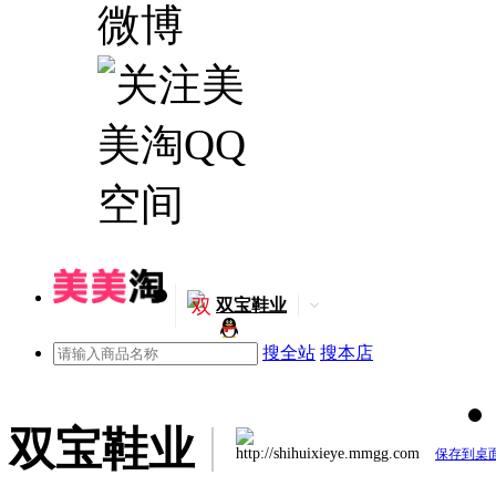
双
双宝鞋业
搜全站
搜本店
双宝鞋业
http://shihuixieye.mmgg.com
保存到桌