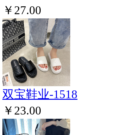
￥27.00
双宝鞋业-1518
￥23.00