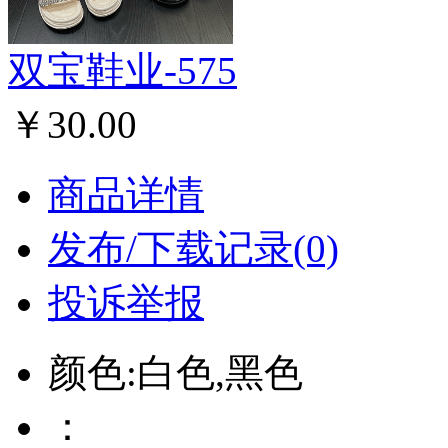
双宝鞋业-575
￥30.00
商品详情
发布/下载记录(0)
投诉举报
颜色:白色,黑色
：