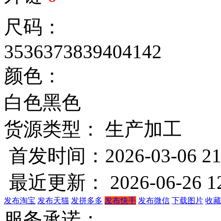
尺码：
35
36
37
38
39
40
41
42
颜色：
白色
黑色
货源类型： 生产加工
首发时间：2026-03-06 21
最近更新： 2026-06-26 12
发布淘宝
发布天猫
发拼多多
发布快手
发布微信
下载图片
收藏
服务承诺：