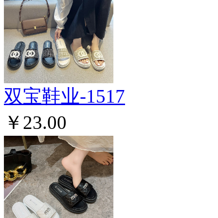
双宝鞋业-1517
￥23.00