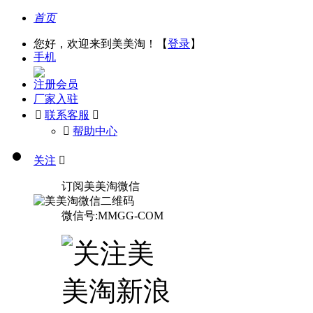
首页
您好，欢迎来到美美淘！【
登录
】
手机
注册会员
厂家入驻

联系客服

󰅃
帮助中心
关注

订阅美美淘微信
微信号:MMGG-COM