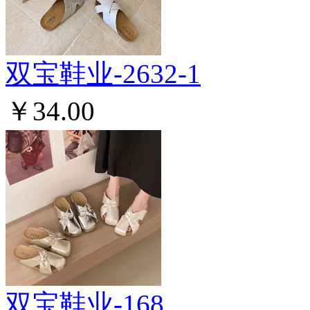
双宝鞋业-2632-1
￥34.00
双宝鞋业-168