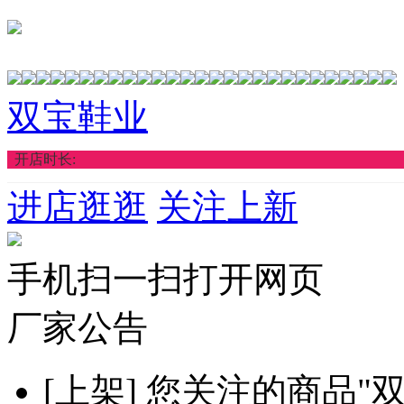
双宝鞋业
开店时长:
进店逛逛
关注上新
手机扫一扫打开网页
厂家公告
[上架]
您关注的商品"双