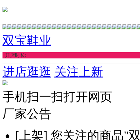
双宝鞋业
开店时长:
进店逛逛
关注上新
手机扫一扫打开网页
厂家公告
[上架]
您关注的商品"双