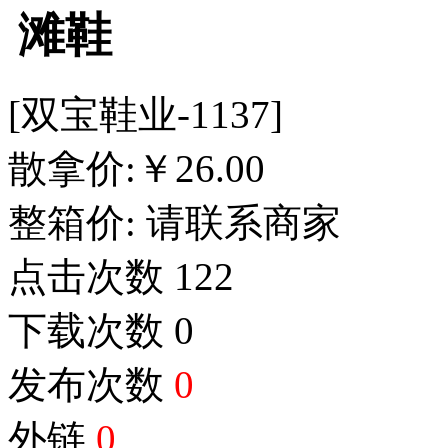
滩鞋
[双宝鞋业-1137]
散拿价:
￥
26.00
整箱价:
请联系商家
点击次数
122
下载次数
0
发布次数
0
外链
0