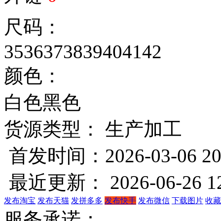
尺码：
35
36
37
38
39
40
41
42
颜色：
白色
黑色
货源类型： 生产加工
首发时间：2026-03-06 20
最近更新： 2026-06-26 12
发布淘宝
发布天猫
发拼多多
发布快手
发布微信
下载图片
收藏
服务承诺：