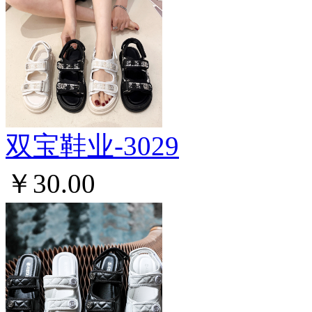
双宝鞋业-3029
￥30.00