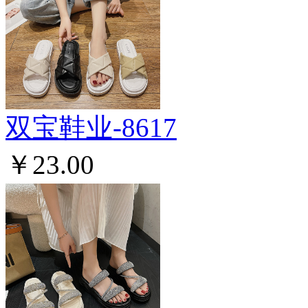
双宝鞋业-8617
￥23.00