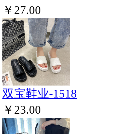
￥27.00
双宝鞋业-1518
￥23.00