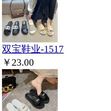
双宝鞋业-1517
￥23.00