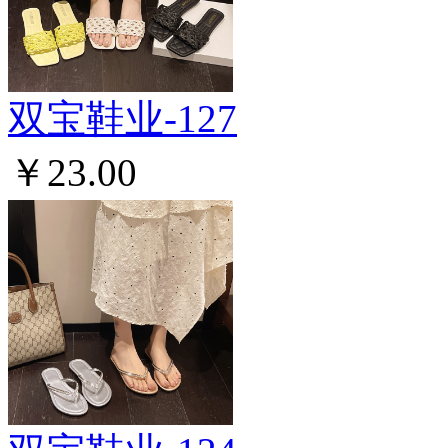
双宝鞋业-127
￥23.00