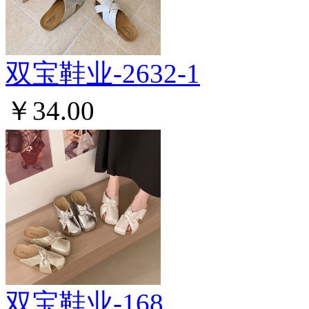
双宝鞋业-2632-1
￥34.00
双宝鞋业-168