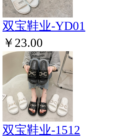
双宝鞋业-YD01
￥23.00
双宝鞋业-1512