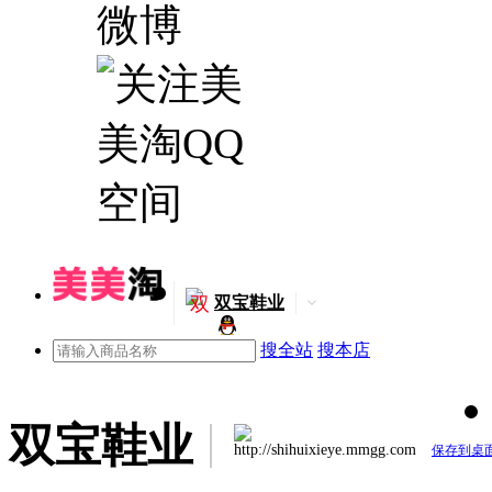
双
双宝鞋业
搜全站
搜本店
双宝鞋业
http://shihuixieye.mmgg.com
保存到桌