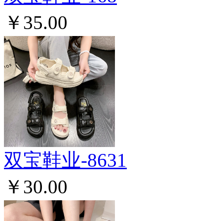
￥35.00
双宝鞋业-8631
￥30.00