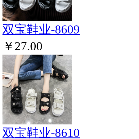
双宝鞋业-8609
￥27.00
双宝鞋业-8610