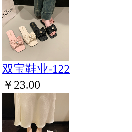
双宝鞋业-122
￥23.00