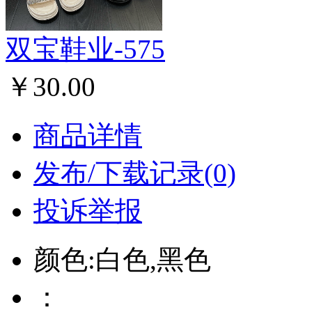
双宝鞋业-575
￥30.00
商品详情
发布/下载记录(0)
投诉举报
颜色:白色,黑色
：