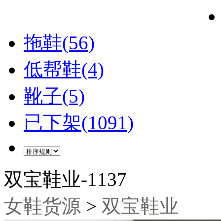
拖鞋(56)
低帮鞋(4)
靴子(5)
已下架(1091)
双宝鞋业-1137
女鞋货源
>
双宝鞋业