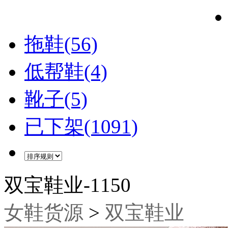
拖鞋(56)
低帮鞋(4)
靴子(5)
已下架(1091)
双宝鞋业-1150
女鞋货源
>
双宝鞋业