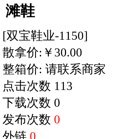
滩鞋
[双宝鞋业-1150]
散拿价:
￥
30.00
整箱价:
请联系商家
点击次数
113
下载次数
0
发布次数
0
外链
0