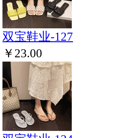
双宝鞋业-127
￥23.00