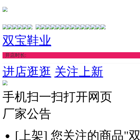
双宝鞋业
开店时长:
进店逛逛
关注上新
手机扫一扫打开网页
厂家公告
[上架]
您关注的商品"双