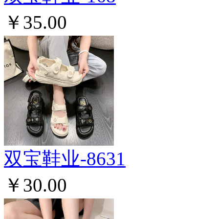
￥35.00
双宝鞋业-8631
￥30.00