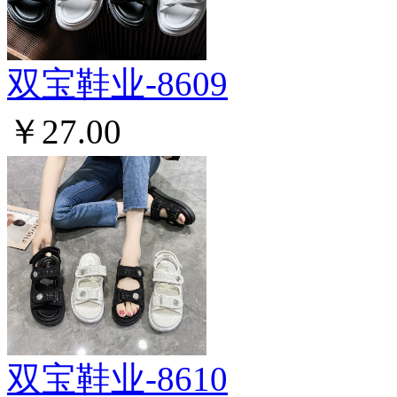
双宝鞋业-8609
￥27.00
双宝鞋业-8610