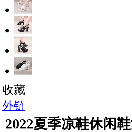
收藏
外链
2022夏季凉鞋休闲