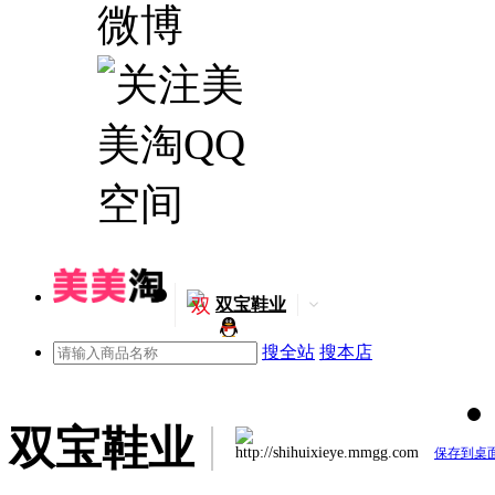
双
双宝鞋业
搜全站
搜本店
双宝鞋业
http://shihuixieye.mmgg.com
保存到桌