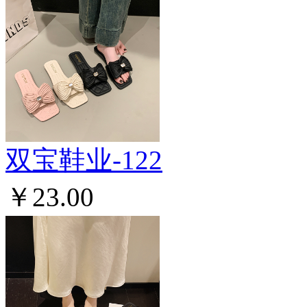
双宝鞋业-122
￥23.00