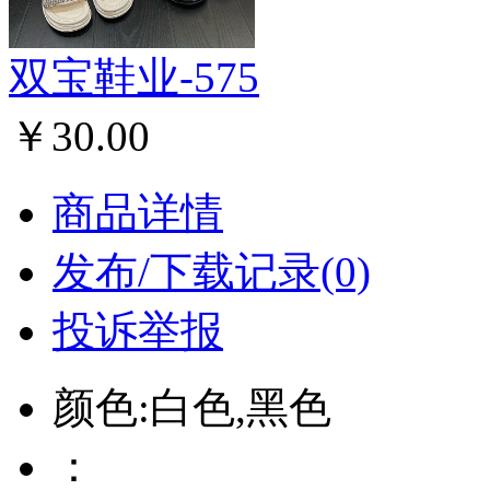
双宝鞋业-575
￥30.00
商品详情
发布/下载记录(0)
投诉举报
颜色:白色,黑色
：