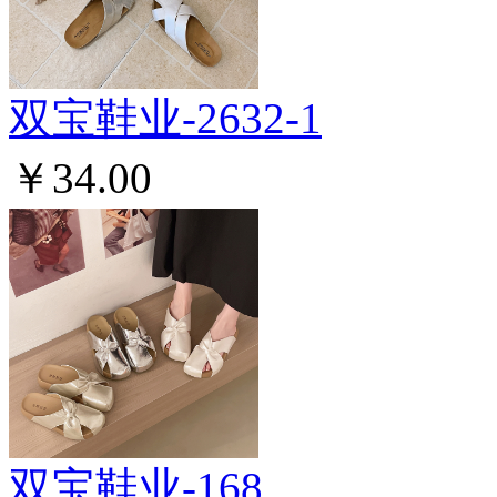
双宝鞋业-2632-1
￥34.00
双宝鞋业-168