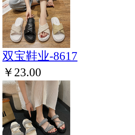
双宝鞋业-8617
￥23.00