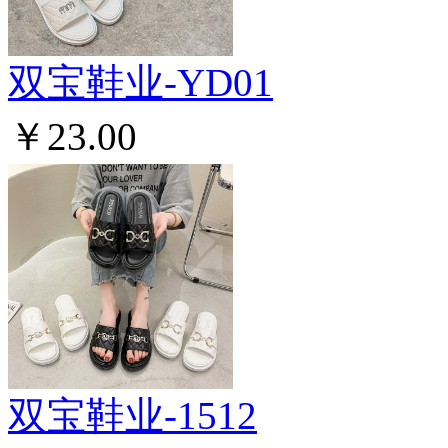
双宝鞋业-YD01
￥23.00
双宝鞋业-1512