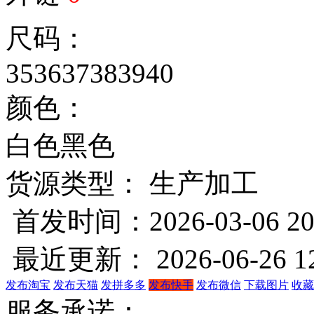
尺码：
35
36
37
38
39
40
颜色：
白色
黑色
货源类型： 生产加工
首发时间：2026-03-06 20
最近更新： 2026-06-26 12
发布淘宝
发布天猫
发拼多多
发布快手
发布微信
下载图片
收藏
服务承诺：