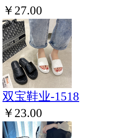
￥27.00
双宝鞋业-1518
￥23.00