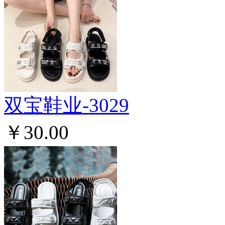
双宝鞋业-3029
￥30.00