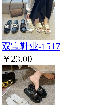
双宝鞋业-1517
￥23.00