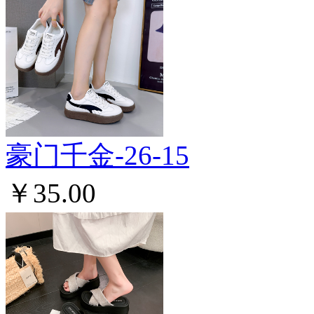
豪门千金-26-15
￥35.00