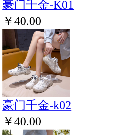
豪门千金-K01
￥40.00
豪门千金-k02
￥40.00