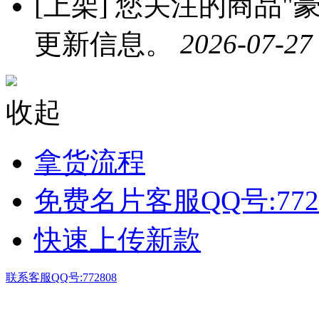
[上架]
您关注的商品"豪
更新信息。
2026-07-27
收起
拿货流程
免费名片客服QQ号:772
快速上传新款
联系客服QQ号:772808