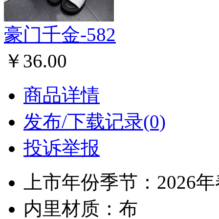
豪门千金-582
￥36.00
商品详情
发布/下载记录(0)
投诉举报
上市年份季节：2026
内里材质：布