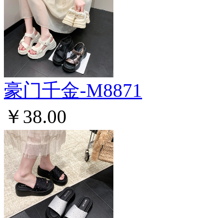
豪门千金-M8871
￥38.00