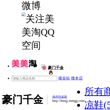
豪
豪门千金
搜全站
搜本店
所有
豪门千金
保存到桌面
http://hmqj.mmgg.com
凉鞋(5