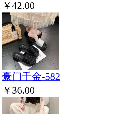
￥42.00
豪门千金-582
￥36.00