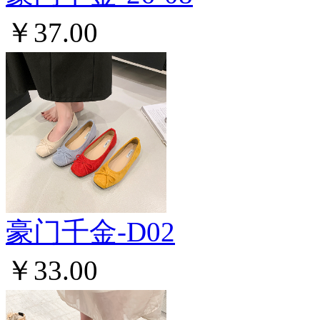
￥37.00
豪门千金-D02
￥33.00