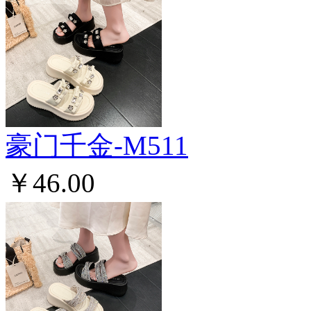
豪门千金-M511
￥46.00