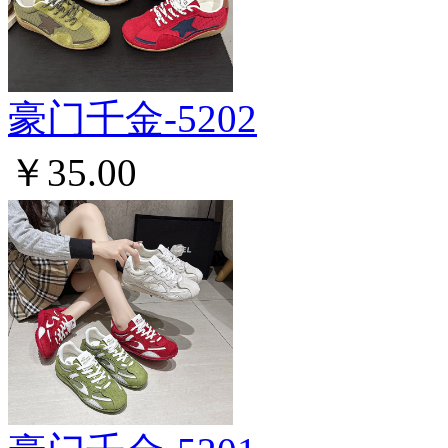
豪门千金-5202
￥35.00