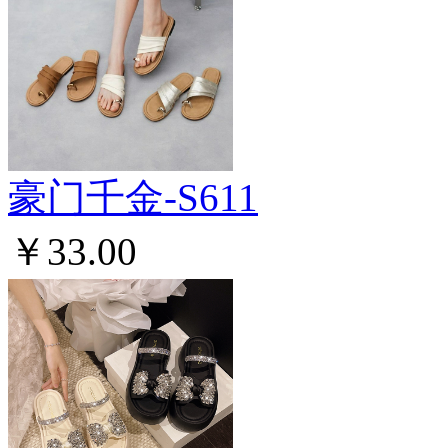
豪门千金-S611
￥33.00