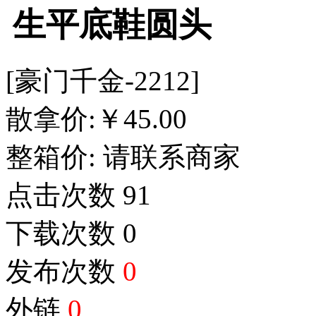
生平底鞋圆头
[豪门千金-2212]
散拿价:
￥
45.00
整箱价:
请联系商家
点击次数
91
下载次数
0
发布次数
0
外链
0