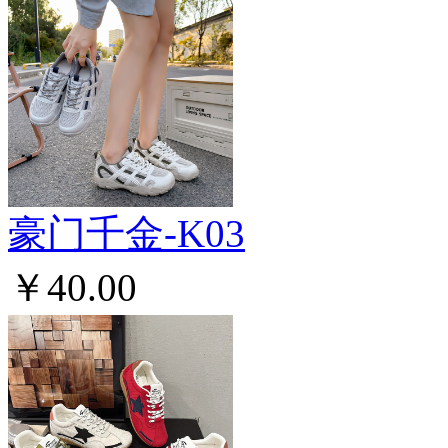
豪门千金-K03
￥40.00