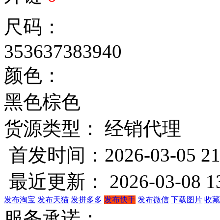
尺码：
35
36
37
38
39
40
颜色：
黑色
棕色
货源类型： 经销代理
首发时间：2026-03-05 21
最近更新： 2026-03-08 13
发布淘宝
发布天猫
发拼多多
发布快手
发布微信
下载图片
收藏
服务承诺：