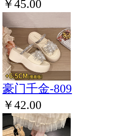
￥45.00
豪门千金-809
￥42.00