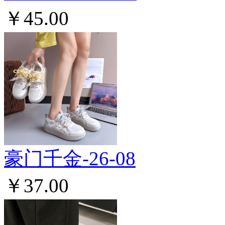
￥45.00
豪门千金-26-08
￥37.00