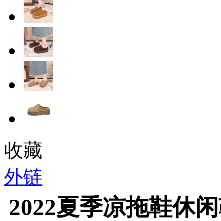
收藏
外链
2022夏季凉拖鞋休