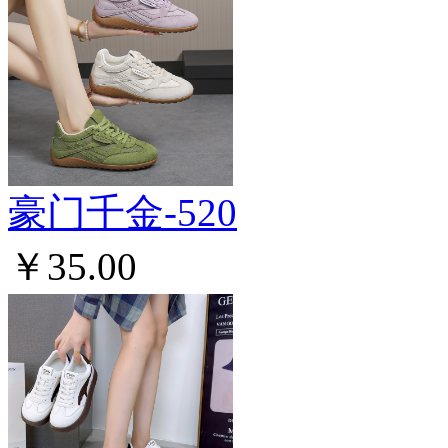
豪门千金-520
￥35.00