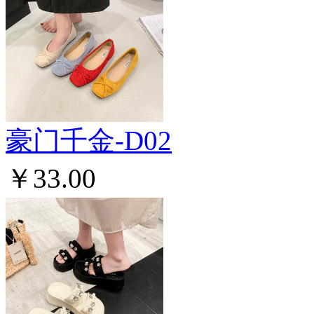
豪门千金-D02
￥33.00