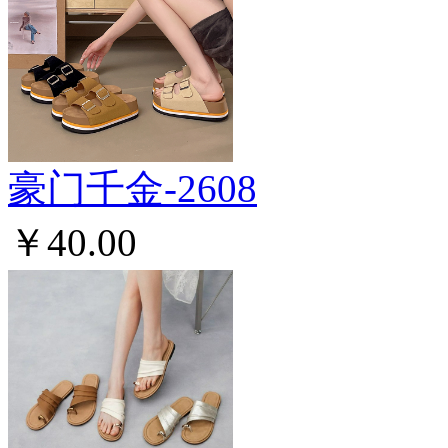
豪门千金-2608
￥40.00