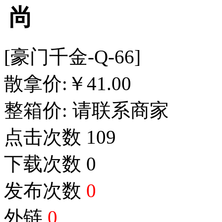
尚
[豪门千金-Q-66]
散拿价:
￥
41.00
整箱价:
请联系商家
点击次数
109
下载次数
0
发布次数
0
外链
0