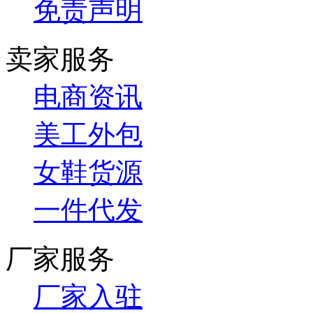
免责声明
卖家服务
电商资讯
美工外包
女鞋货源
一件代发
厂家服务
厂家入驻