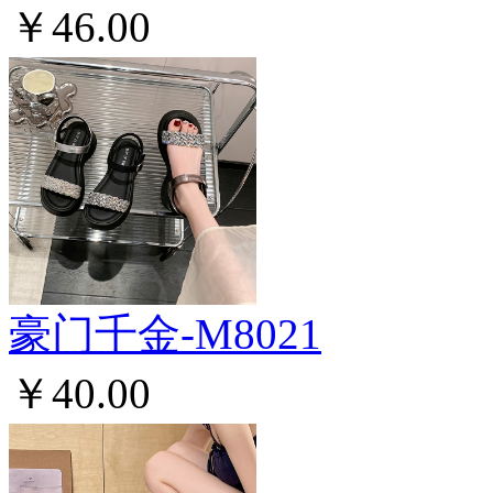
￥46.00
豪门千金-M8021
￥40.00