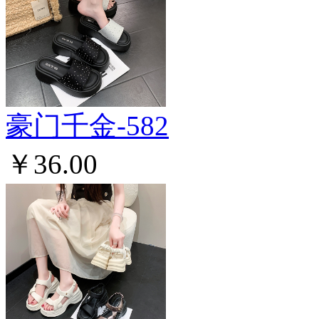
豪门千金-582
￥36.00