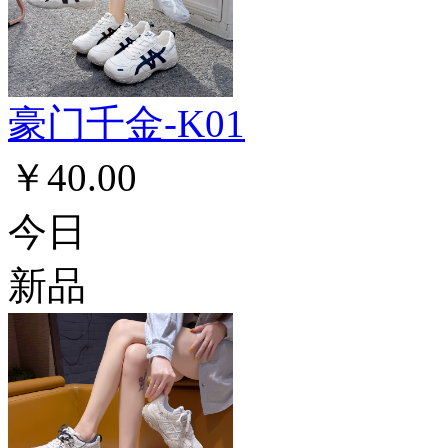
豪门千金-K01
￥40.00
今日
新品