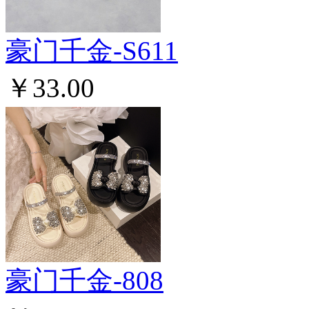
豪门千金-S611
￥33.00
豪门千金-808