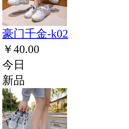
豪门千金-k02
￥40.00
今日
新品