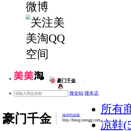
豪
豪门千金
搜全站
搜本店
所有
豪门千金
保存到桌面
http://hmqj.mmgg.com
凉鞋(5