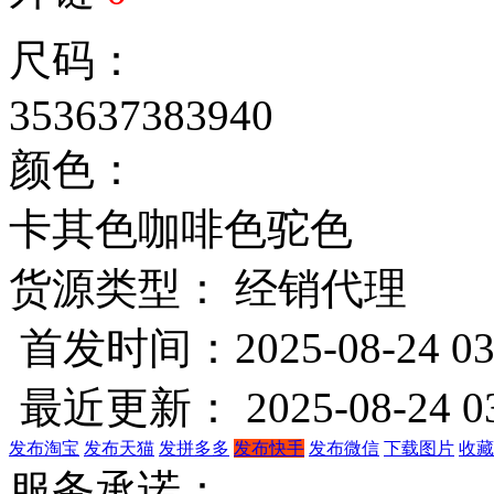
尺码：
35
36
37
38
39
40
颜色：
卡其色
咖啡色
驼色
货源类型： 经销代理
首发时间：2025-08-24 03
最近更新： 2025-08-24 03
发布淘宝
发布天猫
发拼多多
发布快手
发布微信
下载图片
收藏
服务承诺：