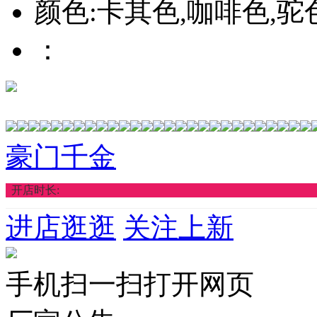
颜色:卡其色,咖啡色,驼
：
豪门千金
开店时长:
进店逛逛
关注上新
手机扫一扫打开网页