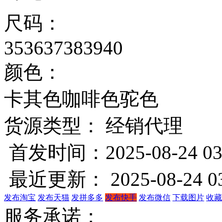
尺码：
35
36
37
38
39
40
颜色：
卡其色
咖啡色
驼色
货源类型： 经销代理
首发时间：2025-08-24 03
最近更新： 2025-08-24 03
发布淘宝
发布天猫
发拼多多
发布快手
发布微信
下载图片
收藏
服务承诺：