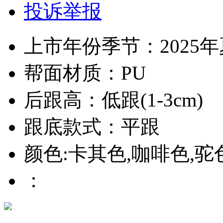
投诉举报
上市年份季节：2025
帮面材质：PU
后跟高：低跟(1-3cm)
跟底款式：平跟
颜色:卡其色,咖啡色,驼
：