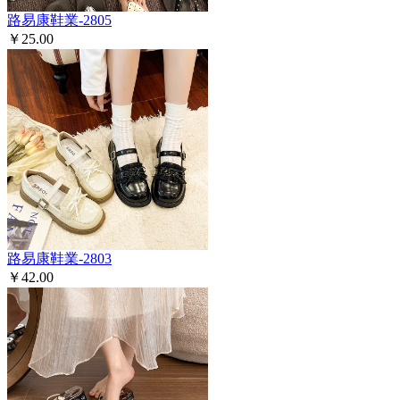
路易康鞋業-2805
￥25.00
路易康鞋業-2803
￥42.00