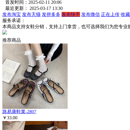
首发时间：2025-02-11 20:06
最近更新： 2025-03-17 13:30
发布淘宝
发布天猫
发拼多多
发布快手
发布微信
正在上传
收藏
服务承诺：
本商品支持女鞋分销，支持上门拿货，也可选择我们为您专业
推荐商品
路易康鞋業-2807
￥33.00