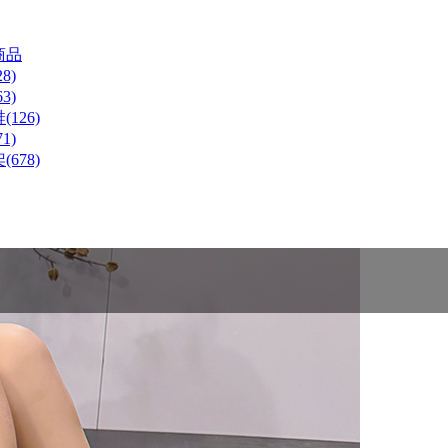
商品
8)
3)
126)
1)
678)