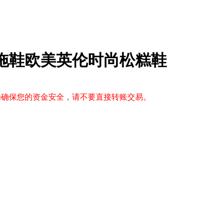
子拖鞋欧美英伦时尚松糕鞋
，为确保您的资金安全，请不要直接转账交易。