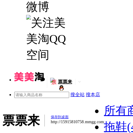
票
票票来
搜全站
搜本店
所有
票票来
保存到桌面
http://15915810758.mmgg.com
拖鞋(4