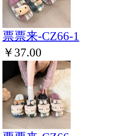
票票来-CZ66-1
￥37.00