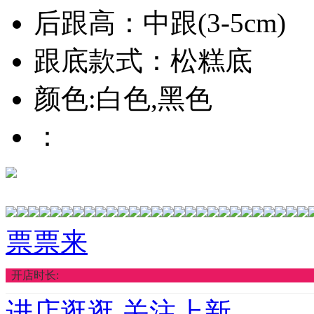
后跟高：中跟(3-5cm)
跟底款式：松糕底
颜色:白色,黑色
：
票票来
开店时长:
进店逛逛
关注上新