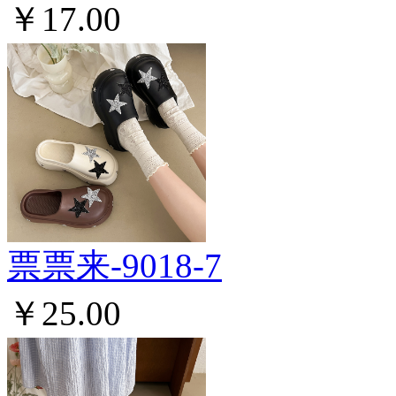
￥17.00
票票来-9018-7
￥25.00