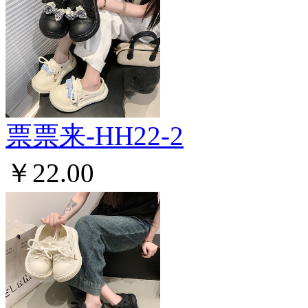
票票来-HH22-2
￥22.00