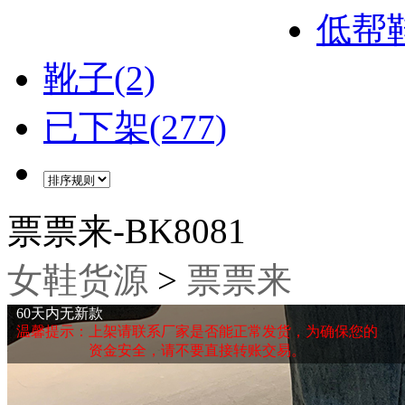
低帮鞋
靴子(2)
已下架(277)
票票来-BK8081
女鞋货源
>
票票来
60天内无新款
温馨提示：上架请联系厂家是否能正常发货，为确保您的
资金安全，请不要直接转账交易。