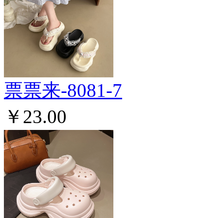
票票来-8081-7
￥23.00