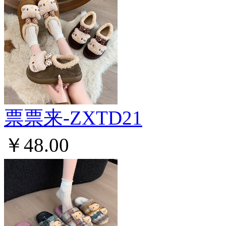
票票来-ZXTD21
￥48.00