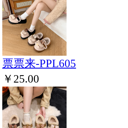
票票来-PPL605
￥25.00