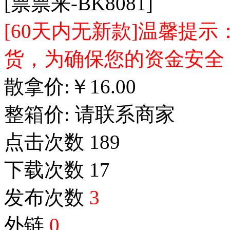
[票票来-BK8081]
[60天内无新款]温馨提
货，为确保您的资金安全
散拿价:
￥
16.00
整箱价:
请联系商家
点击次数
189
下载次数
17
发布次数
3
外链
0