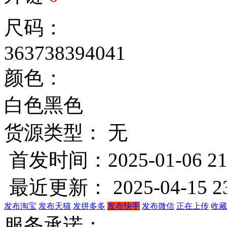
尺码：
36
37
38
39
40
41
颜色：
白色
黑色
货源类型： 无
首发时间：2025-01-06 21
最近更新： 2025-04-15 23
发布淘宝
发布天猫
发拼多多
发布快手
发布微信
正在上传
收藏
服务承诺：