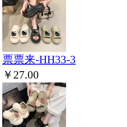
票票来-HH33-3
￥27.00