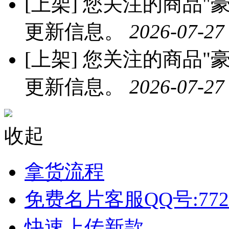
[上架]
您关注的商品"豪
更新信息。
2026-07-27
[上架]
您关注的商品"豪
更新信息。
2026-07-27
收起
拿货流程
免费名片客服QQ号:772
快速上传新款