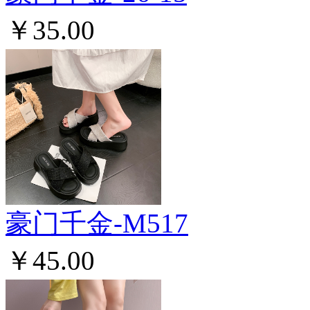
￥35.00
豪门千金-M517
￥45.00