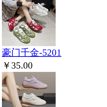
豪门千金-5201
￥35.00