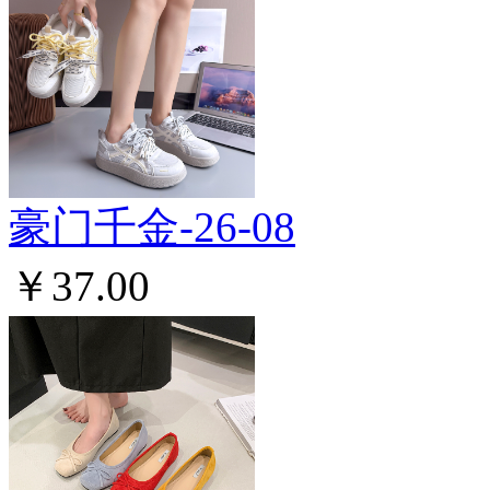
豪门千金-26-08
￥37.00