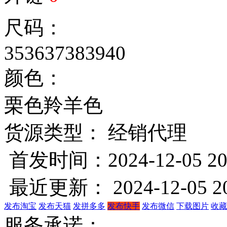
尺码：
35
36
37
38
39
40
颜色：
栗色
羚羊色
货源类型： 经销代理
首发时间：2024-12-05 20
最近更新： 2024-12-05 20
发布淘宝
发布天猫
发拼多多
发布快手
发布微信
下载图片
收藏
服务承诺：