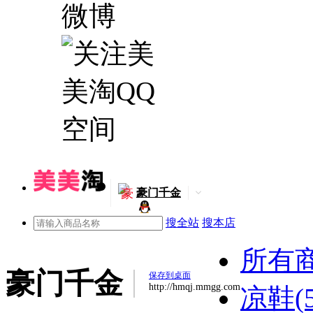
豪
豪门千金
搜全站
搜本店
所有
豪门千金
保存到桌面
http://hmqj.mmgg.com
凉鞋(5