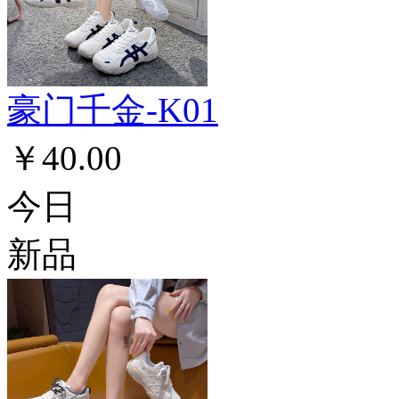
豪门千金-K01
￥40.00
今日
新品