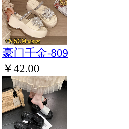
豪门千金-809
￥42.00