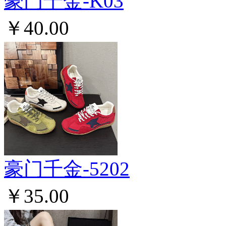
豪门千金-K03
￥40.00
豪门千金-5202
￥35.00