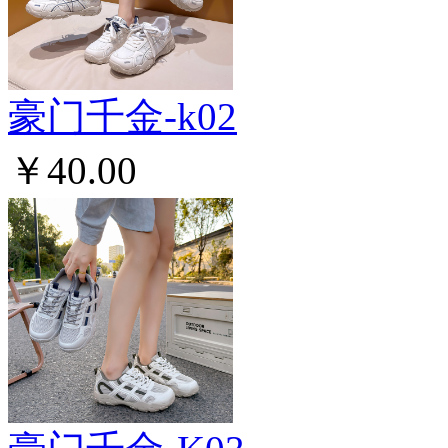
豪门千金-k02
￥40.00