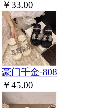
￥33.00
豪门千金-808
￥45.00