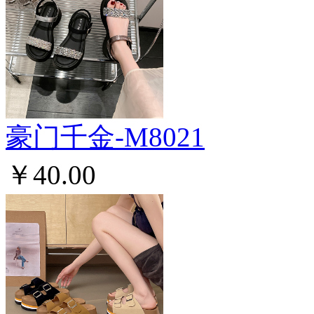
豪门千金-M8021
￥40.00