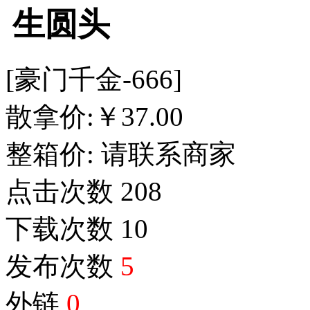
生圆头
[豪门千金-666]
散拿价:
￥
37.00
整箱价:
请联系商家
点击次数
208
下载次数
10
发布次数
5
外链
0