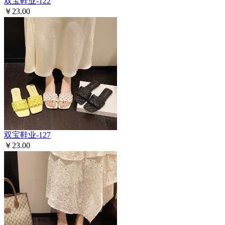
双宝鞋业-122
￥23.00
双宝鞋业-127
￥23.00