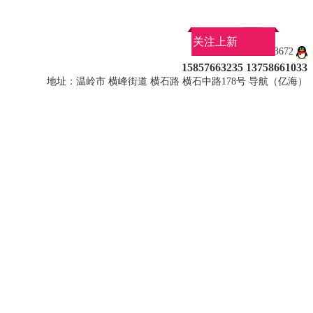
关注上新
QQ：1027113672
15857663235 13758661033
地址：温岭市 横峰街道 横石路 横石中路178号 导航（亿海）