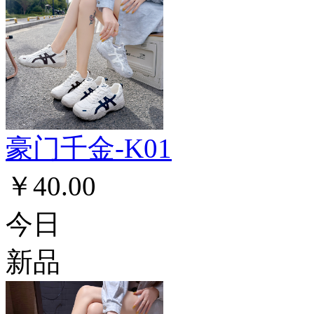
豪门千金-K01
￥40.00
今日
新品