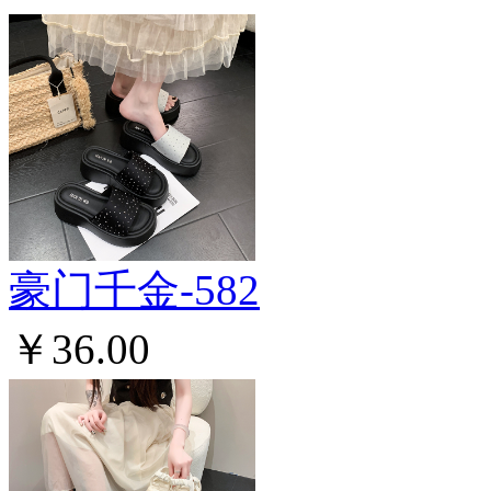
豪门千金-582
￥36.00