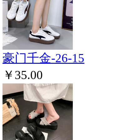
豪门千金-26-15
￥35.00