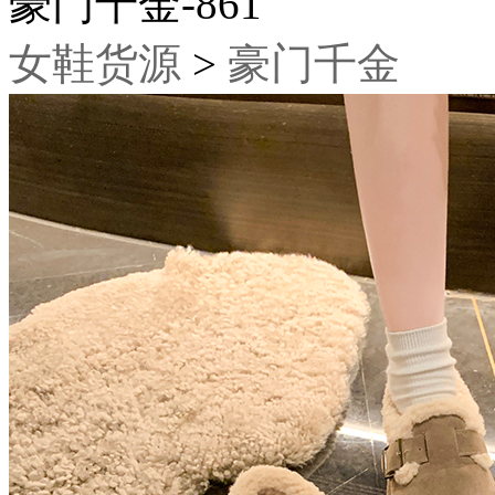
豪门千金-861
女鞋货源
>
豪门千金