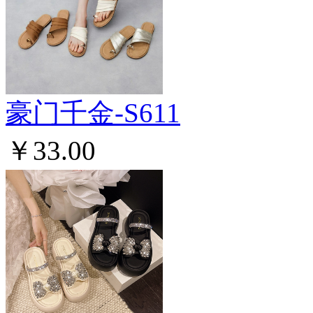
豪门千金-S611
￥33.00