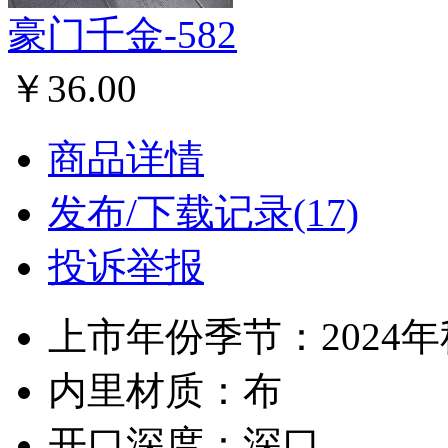
豪门千金-582
￥36.00
商品详情
发布/下载记录(17)
投诉举报
上市年份季节：2024
内里材质：布
开口深度：深口