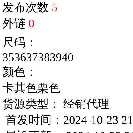
发布次数
5
外链
0
尺码：
35
36
37
38
39
40
颜色：
卡其色
栗色
货源类型： 经销代理
首发时间：2024-10-23 21