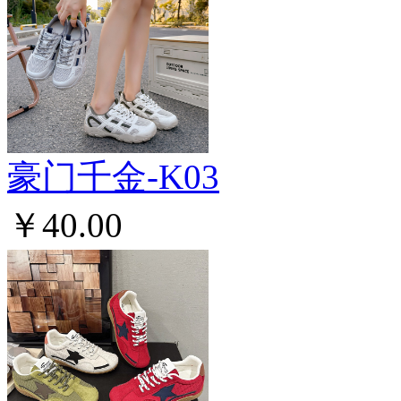
豪门千金-K03
￥40.00