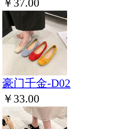
￥37.00
豪门千金-D02
￥33.00