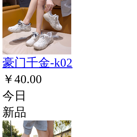
豪门千金-k02
￥40.00
今日
新品