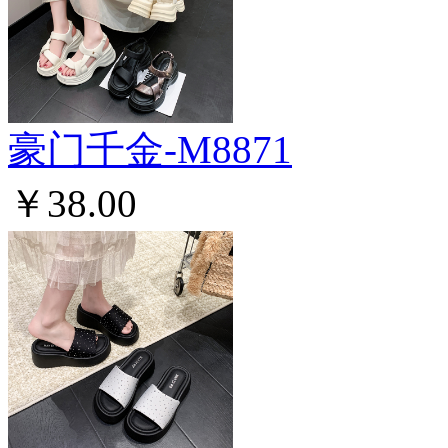
豪门千金-M8871
￥38.00