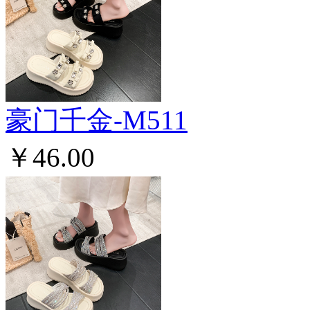
豪门千金-M511
￥46.00