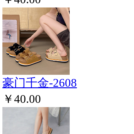
豪门千金-2608
￥40.00