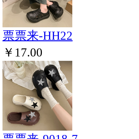
票票来-HH22
￥17.00
票票来-9018-7