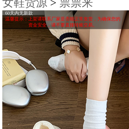
女鞋货源
>
票票来
60天内无新款
温馨提示：上架请联系厂家是否能正常发货，为确保您的
资金安全，请不要直接转账交易。