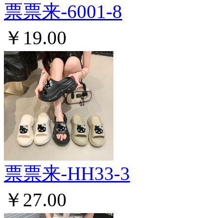
票票来-6001-8
￥19.00
票票来-HH33-3
￥27.00