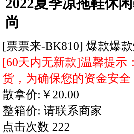
2022夏季凉拖鞋休
尚
[票票来-BK810] 爆款爆
[60天内无新款]温馨提
货，为确保您的资金安全
散拿价:
￥
20.00
整箱价:
请联系商家
点击次数
222