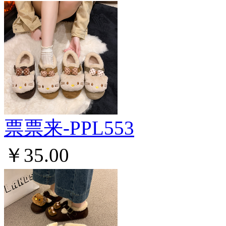
票票来-PPL553
￥35.00