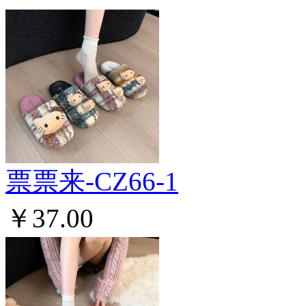
票票来-CZ66-1
￥37.00