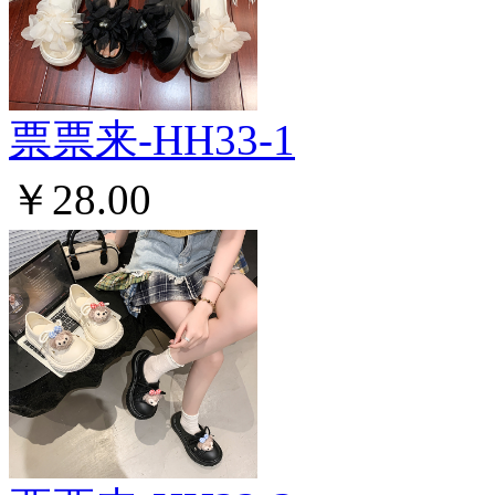
票票来-HH33-1
￥28.00