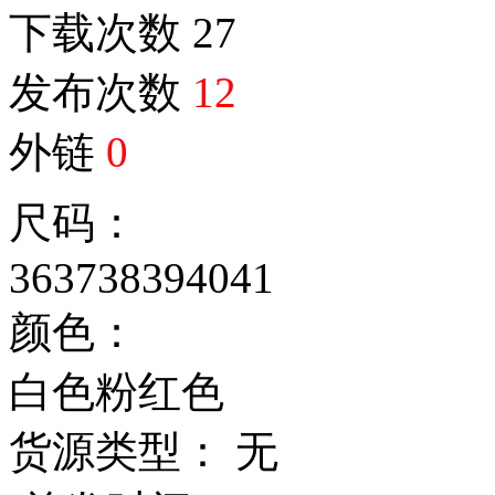
下载次数
27
发布次数
12
外链
0
尺码：
36
37
38
39
40
41
颜色：
白色
粉红色
货源类型： 无