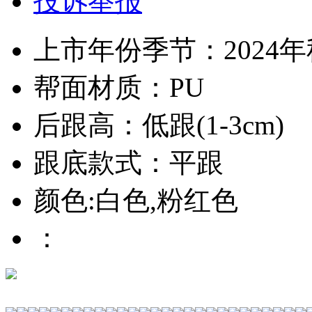
投诉举报
上市年份季节：2024
帮面材质：PU
后跟高：低跟(1-3cm)
跟底款式：平跟
颜色:白色,粉红色
：