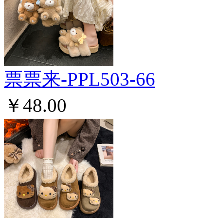
票票来-PPL503-66
￥48.00