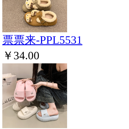
票票来-PPL5531
￥34.00