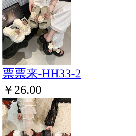
票票来-HH33-2
￥26.00