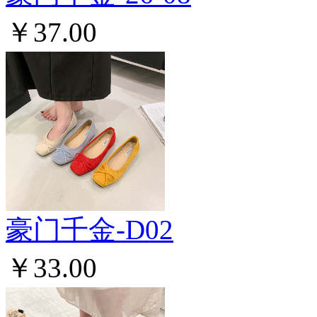
￥37.00
豪门千金-D02
￥33.00