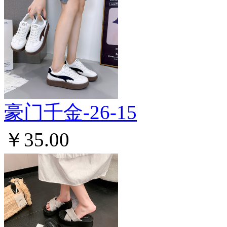
豪门千金-26-15
￥35.00