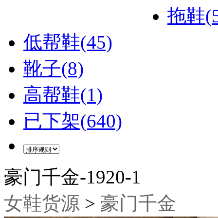
拖鞋(5
低帮鞋(45)
靴子(8)
高帮鞋(1)
已下架(640)
豪门千金-1920-1
女鞋货源
>
豪门千金