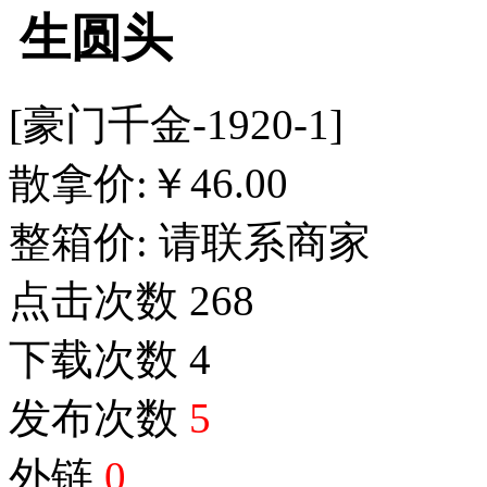
生圆头
[豪门千金-1920-1]
散拿价:
￥
46.00
整箱价:
请联系商家
点击次数
268
下载次数
4
发布次数
5
外链
0