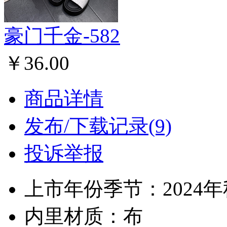
豪门千金-582
￥36.00
商品详情
发布/下载记录(9)
投诉举报
上市年份季节：2024
内里材质：布