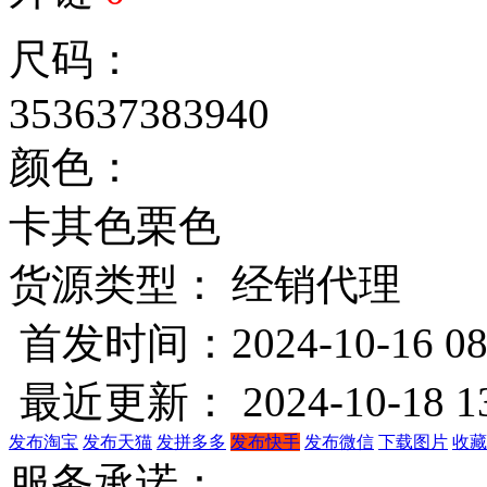
尺码：
35
36
37
38
39
40
颜色：
卡其色
栗色
货源类型： 经销代理
首发时间：2024-10-16 08
最近更新： 2024-10-18 13
发布淘宝
发布天猫
发拼多多
发布快手
发布微信
下载图片
收藏
服务承诺：