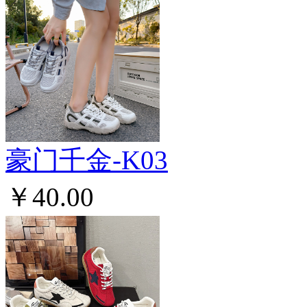
豪门千金-K03
￥40.00