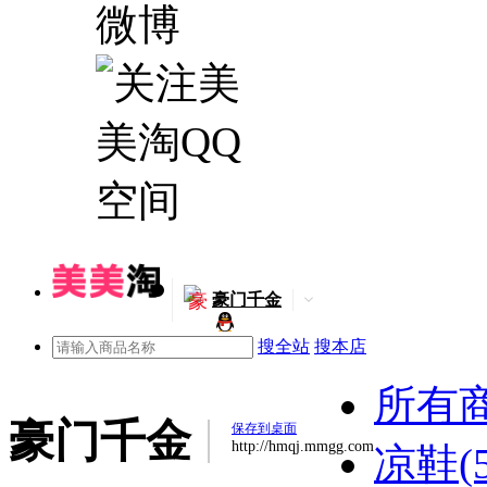
豪
豪门千金
搜全站
搜本店
所有
豪门千金
保存到桌面
http://hmqj.mmgg.com
凉鞋(5