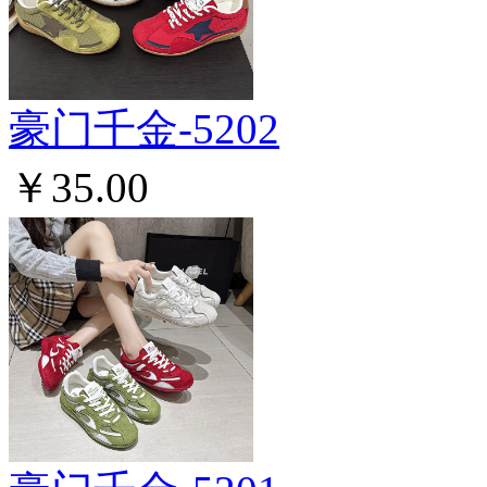
豪门千金-5202
￥35.00