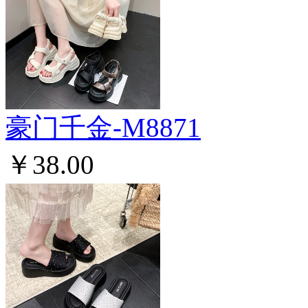
豪门千金-M8871
￥38.00