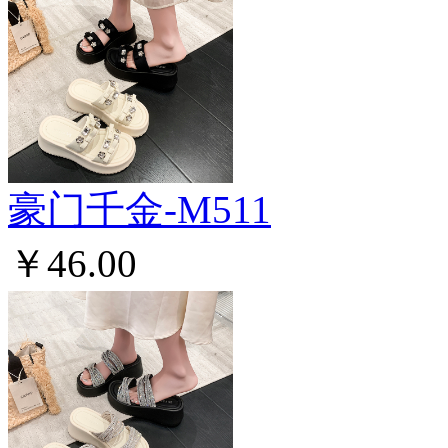
豪门千金-M511
￥46.00