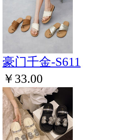
豪门千金-S611
￥33.00