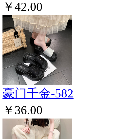
￥42.00
豪门千金-582
￥36.00