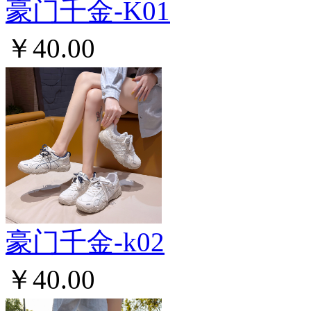
豪门千金-K01
￥40.00
豪门千金-k02
￥40.00