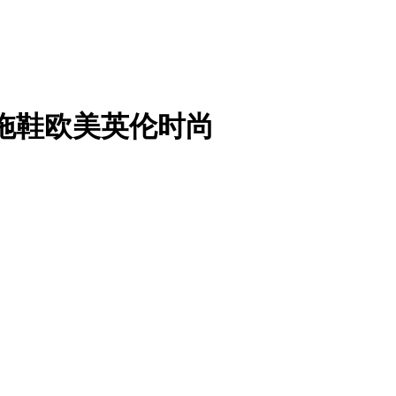
子拖鞋欧美英伦时尚