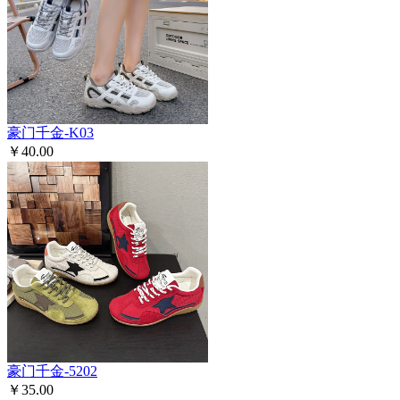
豪门千金-K03
￥40.00
豪门千金-5202
￥35.00