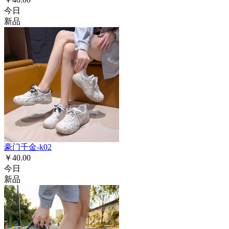
今日
新品
豪门千金-k02
￥40.00
今日
新品