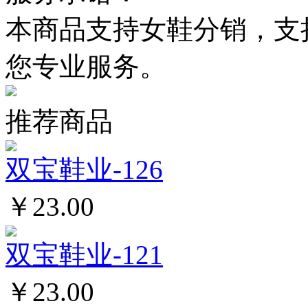
本商品支持女鞋分销，支
您专业服务。
推荐商品
双宝鞋业-126
￥23.00
双宝鞋业-121
￥23.00