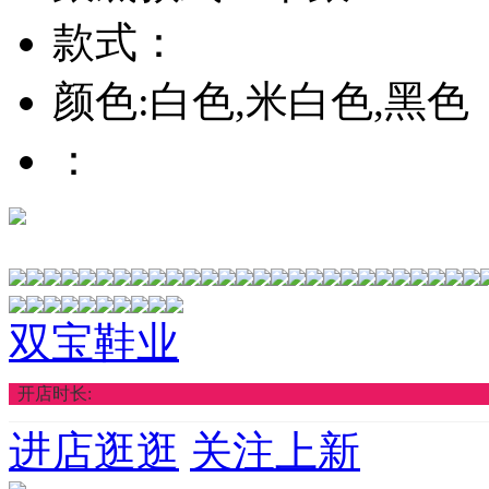
款式：
颜色:白色,米白色,黑色
：
双宝鞋业
开店时长:
进店逛逛
关注上新