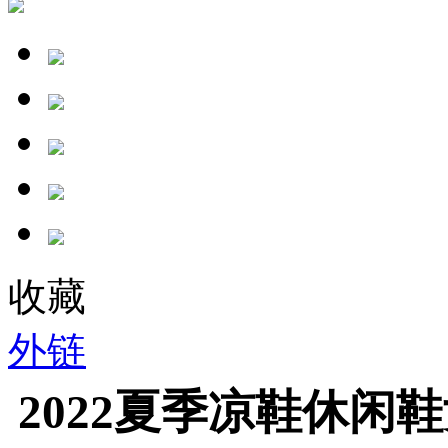
收藏
外链
2022夏季凉鞋休闲