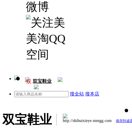
双
双宝鞋业
搜全站
搜本店
双宝鞋业
http://shihuixieye.mmgg.com
保存到桌