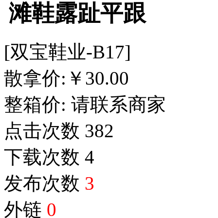
滩鞋露趾平跟
[双宝鞋业-B17]
散拿价:
￥
30.00
整箱价:
请联系商家
点击次数
382
下载次数
4
发布次数
3
外链
0