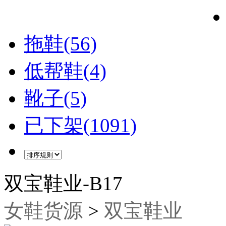
拖鞋(56)
低帮鞋(4)
靴子(5)
已下架(1091)
双宝鞋业-B17
女鞋货源
>
双宝鞋业