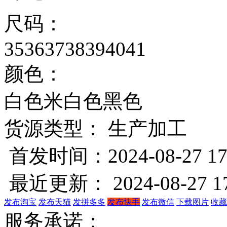
尺码：
35
36
37
38
39
40
41
颜色：
白色
米白色
黑色
货源类型： 生产加工
首发时间：2024-08-27 17
最近更新： 2024-08-27 17
发布淘宝
发布天猫
发拼多多
发布快手
发布微信
下载图片
收藏
服务承诺：