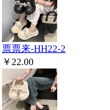
票票来-HH22-2
￥22.00