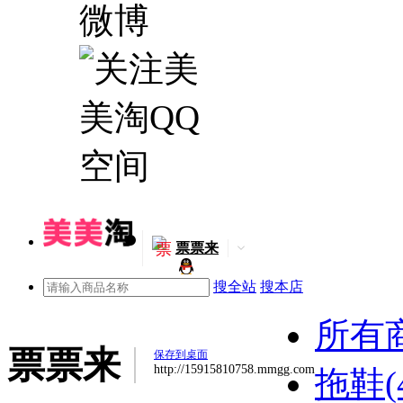
票
票票来
搜全站
搜本店
所有
票票来
保存到桌面
http://15915810758.mmgg.com
拖鞋(4