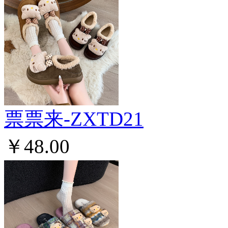
票票来-ZXTD21
￥48.00