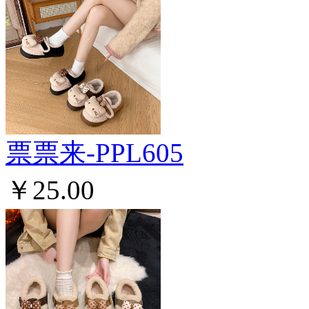
票票来-PPL605
￥25.00