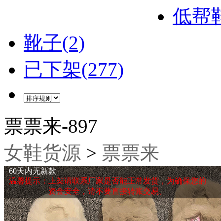
低帮鞋
靴子(2)
已下架(277)
票票来-897
女鞋货源
>
票票来
60天内无新款
温馨提示：上架请联系厂家是否能正常发货，为确保您的
资金安全，请不要直接转账交易。