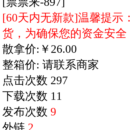
[票票来-897]
[60天内无新款]温馨提
货，为确保您的资金安全
散拿价:
￥
26.00
整箱价:
请联系商家
点击次数
297
下载次数
11
发布次数
9
外链
2