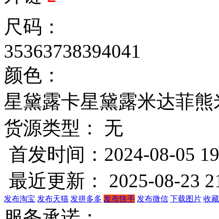
尺码：
35
36
37
38
39
40
41
颜色：
星黛露卡
星黛露米
达菲熊
货源类型： 无
首发时间：2024-08-05 19
最近更新： 2025-08-23 21
发布淘宝
发布天猫
发拼多多
发布快手
发布微信
下载图片
收藏
服务承诺：