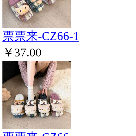
票票来-CZ66-1
￥37.00