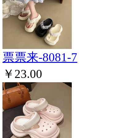
票票来-8081-7
￥23.00