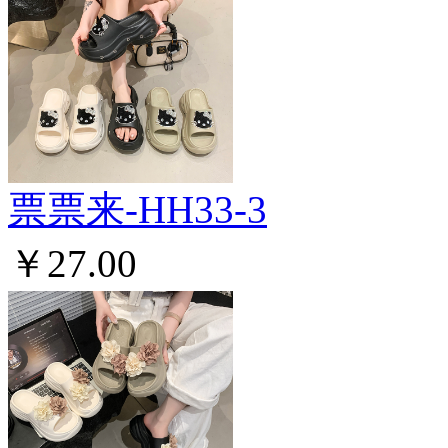
票票来-HH33-3
￥27.00