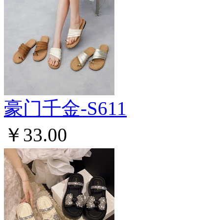
豪门千金-S611
￥33.00