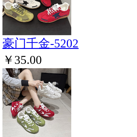
豪门千金-5202
￥35.00