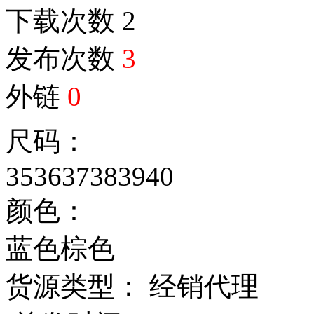
下载次数
2
发布次数
3
外链
0
尺码：
35
36
37
38
39
40
颜色：
蓝色
棕色
货源类型： 经销代理