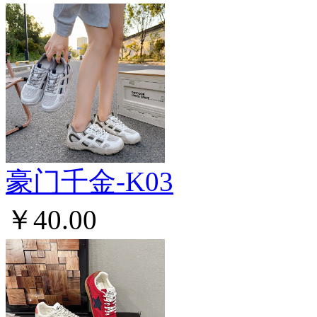
豪门千金-K03
￥40.00