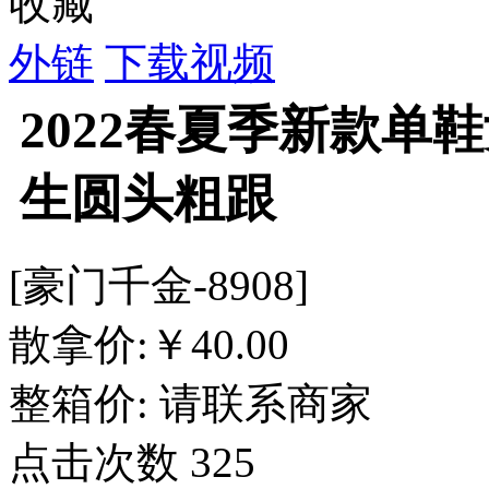
收藏
外链
下载视频
2022春夏季新款单
生圆头粗跟
[豪门千金-8908]
散拿价:
￥
40.00
整箱价:
请联系商家
点击次数
325