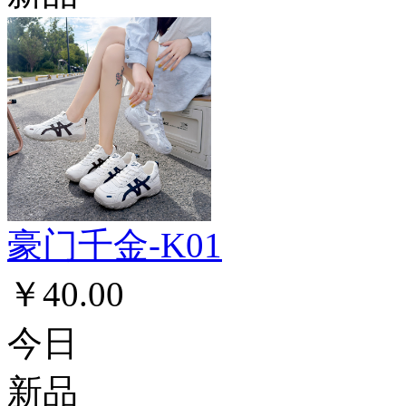
豪门千金-K01
￥40.00
今日
新品