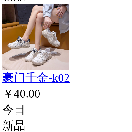
豪门千金-k02
￥40.00
今日
新品