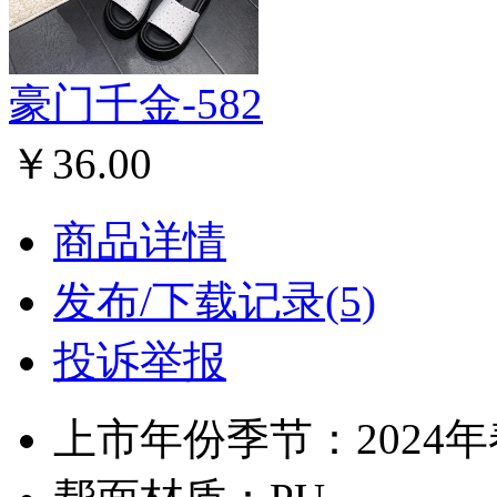
豪门千金-582
￥36.00
商品详情
发布/下载记录(5)
投诉举报
上市年份季节：2024