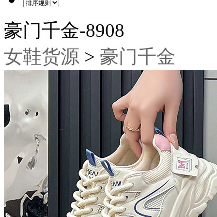
豪门千金-8908
女鞋货源
>
豪门千金