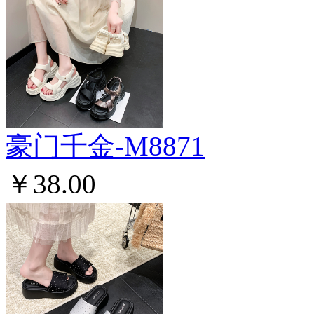
豪门千金-M8871
￥38.00