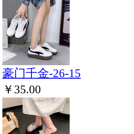
豪门千金-26-15
￥35.00