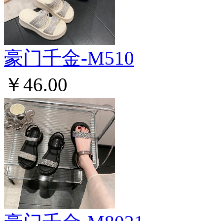
豪门千金-M510
￥46.00