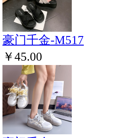
豪门千金-M517
￥45.00