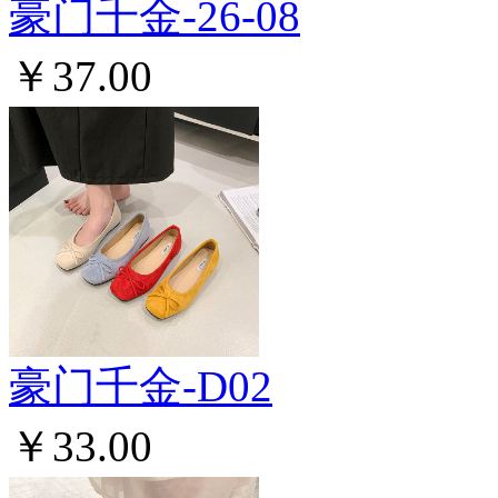
豪门千金-26-08
￥37.00
豪门千金-D02
￥33.00