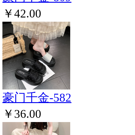
￥42.00
豪门千金-582
￥36.00