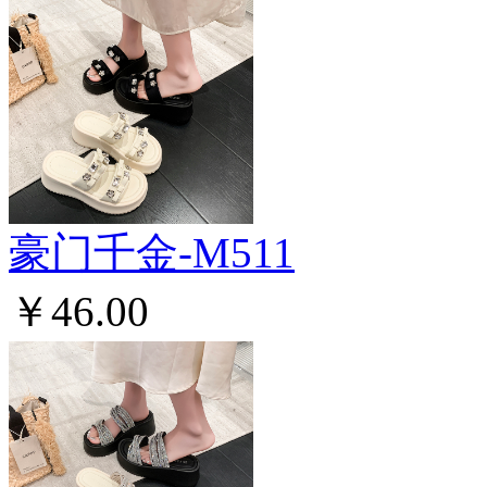
豪门千金-M511
￥46.00