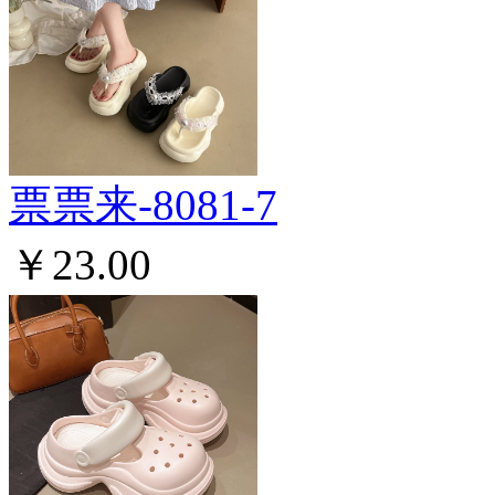
票票来-8081-7
￥23.00