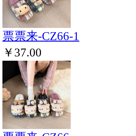
票票来-CZ66-1
￥37.00