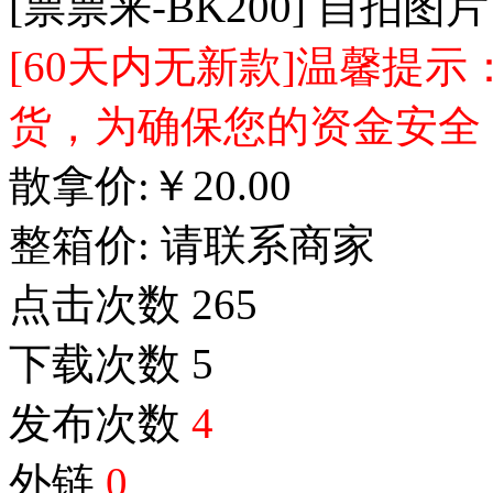
[票票来-BK200] 自拍
[60天内无新款]温馨提
货，为确保您的资金安全
散拿价:
￥
20.00
整箱价:
请联系商家
点击次数
265
下载次数
5
发布次数
4
外链
0