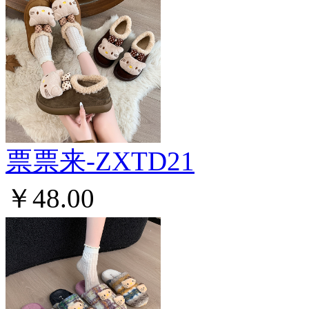
票票来-ZXTD21
￥48.00