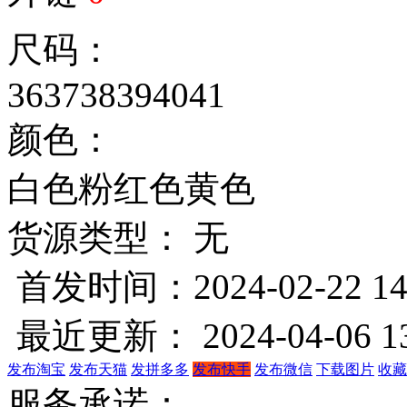
尺码：
36
37
38
39
40
41
颜色：
白色
粉红色
黄色
货源类型： 无
首发时间：2024-02-22 14
最近更新： 2024-04-06 13
发布淘宝
发布天猫
发拼多多
发布快手
发布微信
下载图片
收藏
服务承诺：