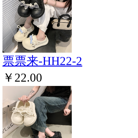
票票来-HH22-2
￥22.00