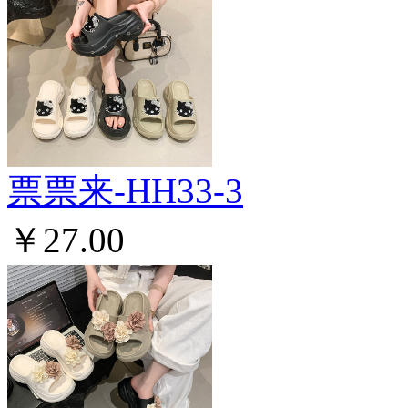
票票来-HH33-3
￥27.00