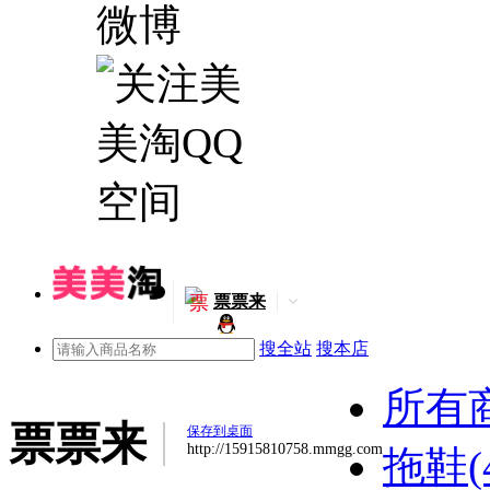
票
票票来
搜全站
搜本店
所有
票票来
保存到桌面
http://15915810758.mmgg.com
拖鞋(4