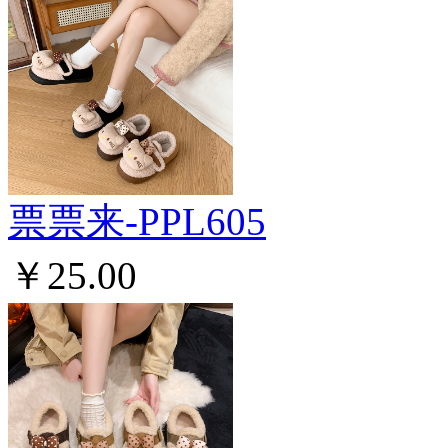
票票来-PPL605
￥25.00