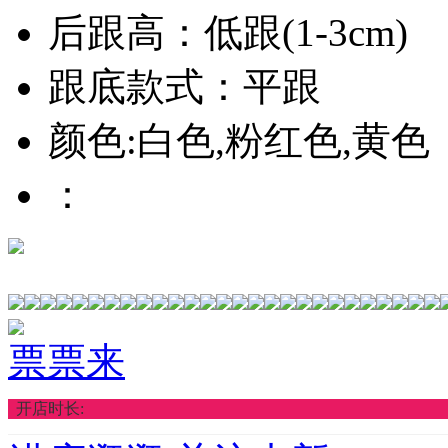
后跟高：低跟(1-3cm)
跟底款式：平跟
颜色:白色,粉红色,黄色
：
票票来
开店时长: