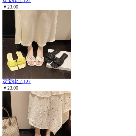
双宝鞋业-122
￥23.00
双宝鞋业-127
￥23.00