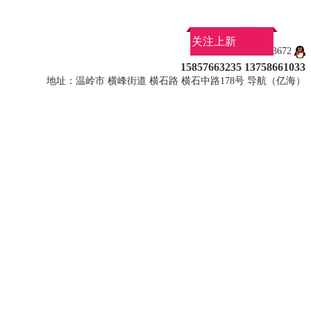
关注上新
QQ：1027113672
15857663235 13758661033
地址：温岭市 横峰街道 横石路 横石中路178号 导航（亿海）