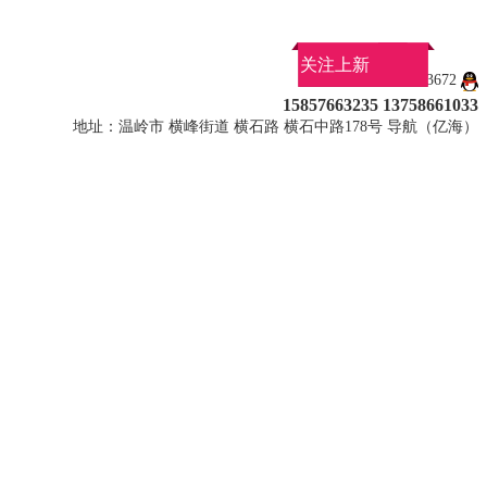
关注上新
QQ：1027113672
15857663235 13758661033
地址：温岭市 横峰街道 横石路 横石中路178号 导航（亿海）