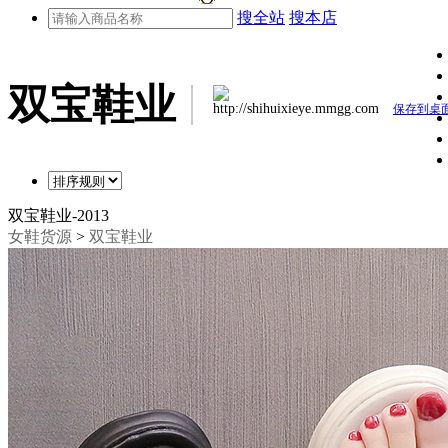
搜全站
搜本店
双宝鞋业
http://shihuixieye.mmgg.com
保存到桌
双宝鞋业-2013
女鞋货源
>
双宝鞋业