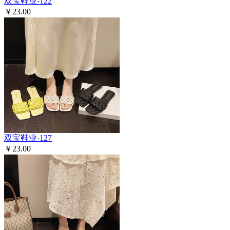
双宝鞋业-122
￥23.00
双宝鞋业-127
￥23.00