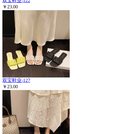
双宝鞋业-122
￥23.00
双宝鞋业-127
￥23.00