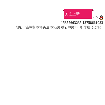
关注上新
QQ：1027113672
15857663235 13758661033
地址：温岭市 横峰街道 横石路 横石中路178号 导航（亿海）