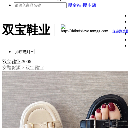
搜全站
搜本店
双宝鞋业
http://shihuixieye.mmgg.com
保存到桌
双宝鞋业-3006
女鞋货源
>
双宝鞋业