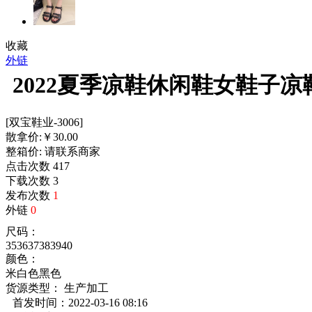
收藏
外链
2022夏季凉鞋休闲鞋女鞋子
[双宝鞋业-3006]
散拿价:
￥
30.00
整箱价:
请联系商家
点击次数
417
下载次数
3
发布次数
1
外链
0
尺码：
35
36
37
38
39
40
颜色：
米白色
黑色
货源类型： 生产加工
首发时间：2022-03-16 08:16