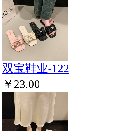
双宝鞋业-122
￥23.00