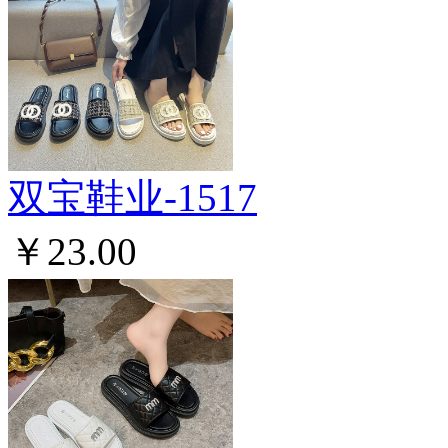
双宝鞋业-1517
￥23.00