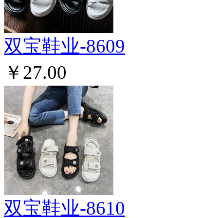
双宝鞋业-8609
￥27.00
双宝鞋业-8610