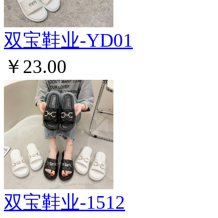
双宝鞋业-YD01
￥23.00
双宝鞋业-1512