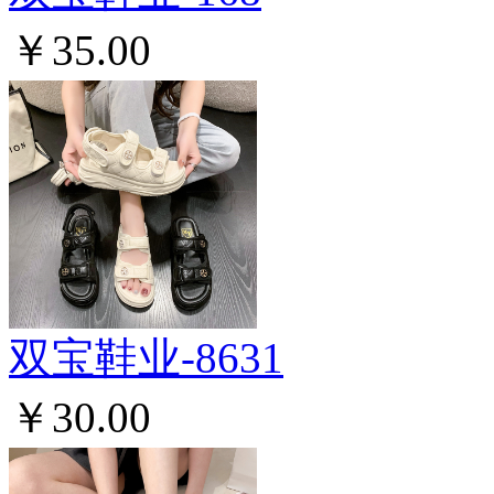
￥35.00
双宝鞋业-8631
￥30.00