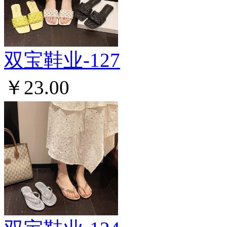
双宝鞋业-127
￥23.00