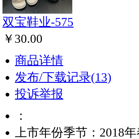
双宝鞋业-575
￥30.00
商品详情
发布/下载记录(13)
投诉举报
：
上市年份季节：2018