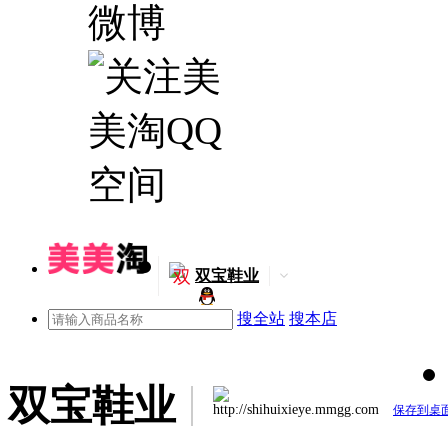
双
双宝鞋业
搜全站
搜本店
双宝鞋业
http://shihuixieye.mmgg.com
保存到桌