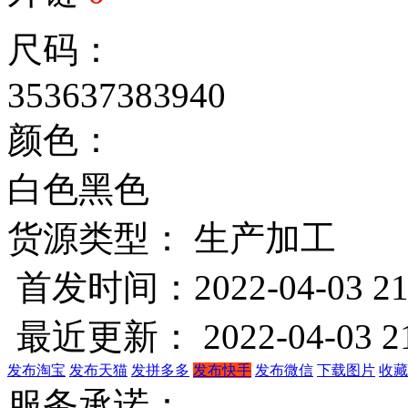
尺码：
35
36
37
38
39
40
颜色：
白色
黑色
货源类型： 生产加工
首发时间：2022-04-03 21
最近更新： 2022-04-03 21
发布淘宝
发布天猫
发拼多多
发布快手
发布微信
下载图片
收藏
服务承诺：