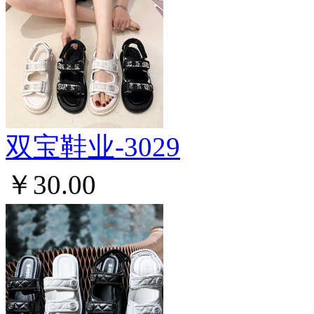
双宝鞋业-3029
￥30.00