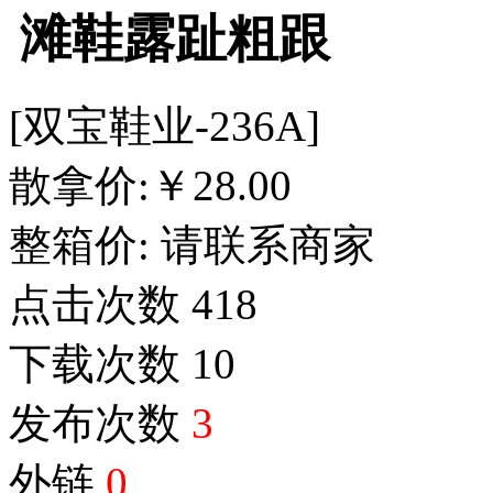
滩鞋露趾粗跟
[双宝鞋业-236A]
散拿价:
￥
28.00
整箱价:
请联系商家
点击次数
418
下载次数
10
发布次数
3
外链
0