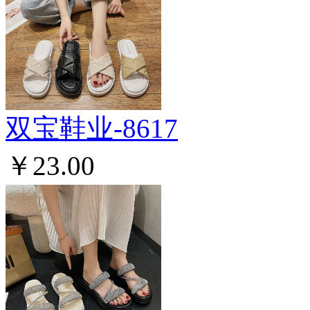
双宝鞋业-8617
￥23.00