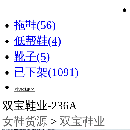
拖鞋(56)
低帮鞋(4)
靴子(5)
已下架(1091)
双宝鞋业-236A
女鞋货源
>
双宝鞋业