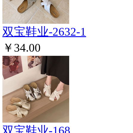
双宝鞋业-2632-1
￥34.00
双宝鞋业-168