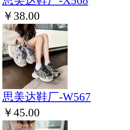
思美达鞋厂-X568
￥38.00
思美达鞋厂-W567
￥45.00