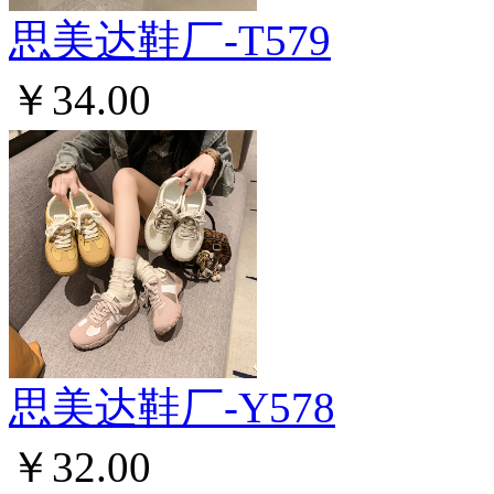
思美达鞋厂-T579
￥34.00
思美达鞋厂-Y578
￥32.00