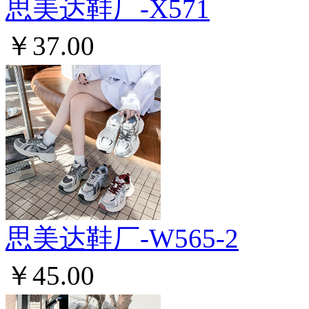
思美达鞋厂-X571
￥37.00
思美达鞋厂-W565-2
￥45.00