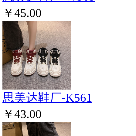
￥45.00
思美达鞋厂-K561
￥43.00