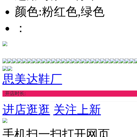
颜色:粉红色,绿色
：
思美达鞋厂
开店时长:
进店逛逛
关注上新
手机扫一扫打开网页