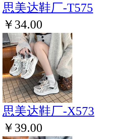
思美达鞋厂-T575
￥34.00
思美达鞋厂-X573
￥39.00