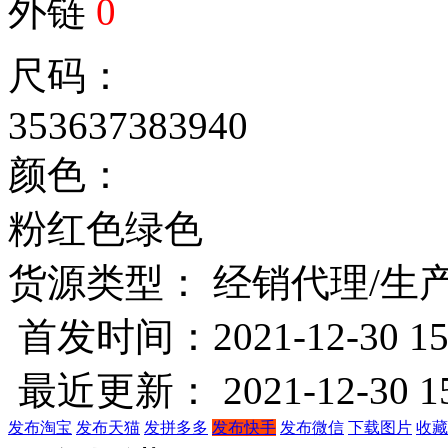
外链
0
尺码：
35
36
37
38
39
40
颜色：
粉红色
绿色
货源类型：
经销代理/生
首发时间：2021-12-30 15
最近更新： 2021-12-30 15
发布淘宝
发布天猫
发拼多多
发布快手
发布微信
下载图片
收藏