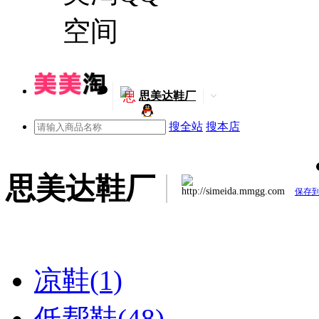
思
思美达鞋厂
搜全站
搜本店
思美达鞋厂
http://simeida.mmgg.com
保存
凉鞋(1)
低帮鞋(48)