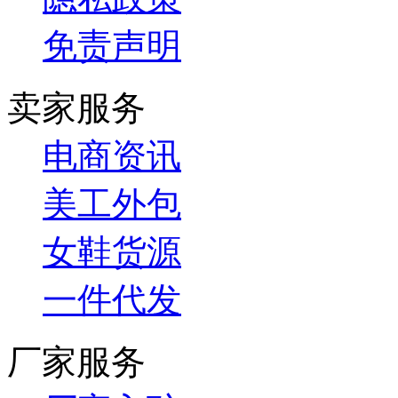
免责声明
卖家服务
电商资讯
美工外包
女鞋货源
一件代发
厂家服务