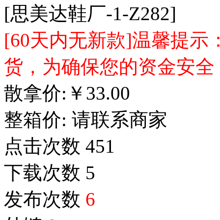
[思美达鞋厂-1-Z282]
[60天内无新款]温馨提
货，为确保您的资金安全
散拿价:
￥
33.00
整箱价:
请联系商家
点击次数
451
下载次数
5
发布次数
6