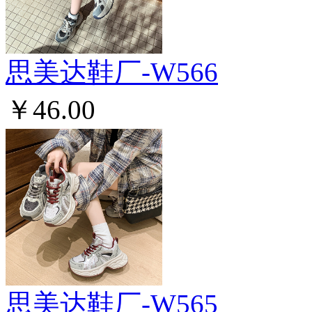
思美达鞋厂-W566
￥46.00
思美达鞋厂-W565