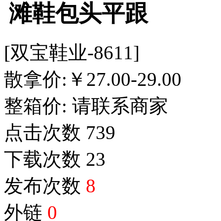
滩鞋包头平跟
[双宝鞋业-8611]
散拿价:
￥
27.00-29.00
整箱价:
请联系商家
点击次数
739
下载次数
23
发布次数
8
外链
0