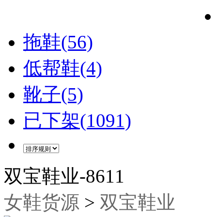
拖鞋(56)
低帮鞋(4)
靴子(5)
已下架(1091)
双宝鞋业-8611
女鞋货源
>
双宝鞋业