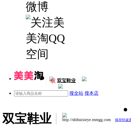
双
双宝鞋业
搜全站
搜本店
双宝鞋业
http://shihuixieye.mmgg.com
保存到桌