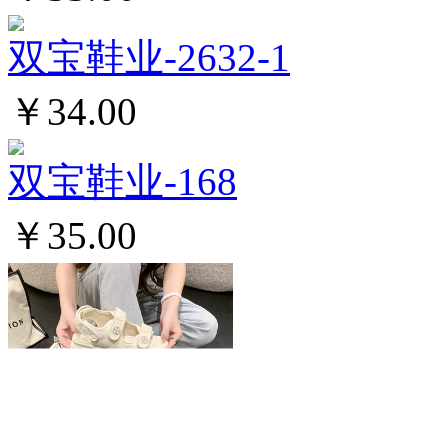
双宝鞋业-2632-1
￥34.00
双宝鞋业-168
￥35.00