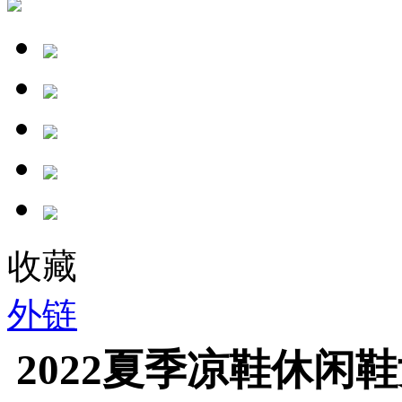
收藏
外链
2022夏季凉鞋休闲