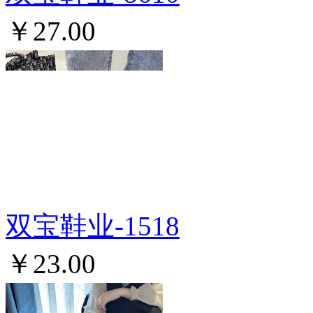
￥27.00
双宝鞋业-1518
￥23.00