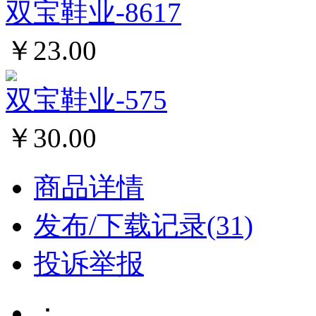
双宝鞋业-8617
￥23.00
双宝鞋业-575
￥30.00
商品详情
发布/下载记录(31)
投诉举报
：