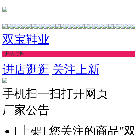
双宝鞋业
开店时长:
进店逛逛
关注上新
手机扫一扫打开网页
厂家公告
[上架]
您关注的商品"双