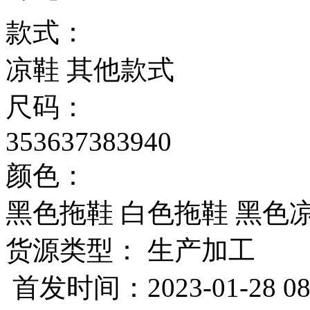
款式：
凉鞋
其他款式
尺码：
35
36
37
38
39
40
颜色：
黑色拖鞋
白色拖鞋
黑色
货源类型： 生产加工
首发时间：2023-01-28 08